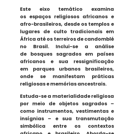
Este eixo temático examina
os
espaços religiosos
africanos e
afro-brasileiros, desde os templos e
lugares de culto tradicionais em
África até os terreiros de candomblé
no Brasil. Inclui-se a análise
de
bosques sagrados
em países
africanos e sua ressignificação
em
parques urbanos
brasileiros,
onde se manifestam práticas
religiosas e memórias
ancestrais.
Estuda-se a materialidade religiosa
por meio de
objetos sagrados
–
como instrumentos, vestimentas e
insígnias – e sua transmutação
simbólica entre os contextos
africano e brasileiro. Aborda-se