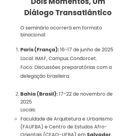
Dois Momentos, Um
Diálogo Transatlântico
O seminário ocorrerá em formato
binacional:
Paris (França):
16-17 de junho de 2025
Local: IMAF, Campus Condorcet.
Foco: Discussões preparatórias com a
delegação brasileira.
Bahia (Brasil):
17-22 de novembro de
2025
Locais:
Faculdade de Arquitetura e Urbanismo
(FAUFBA) e Centro de Estudos Afro-
Orientais (CEAO-UFBA) em
Salvador
.