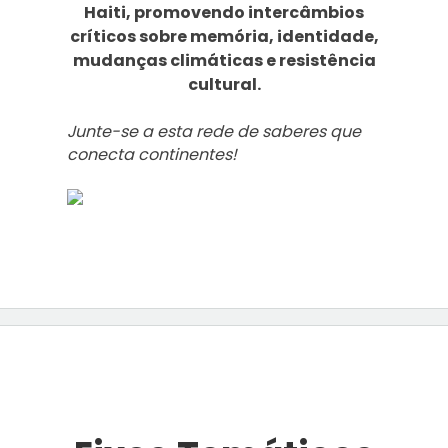
Haiti
, promovendo intercâmbios
críticos sobre memória, identidade,
mudanças climáticas e resistência
cultural.
Junte-se a esta rede de saberes que
conecta continentes!