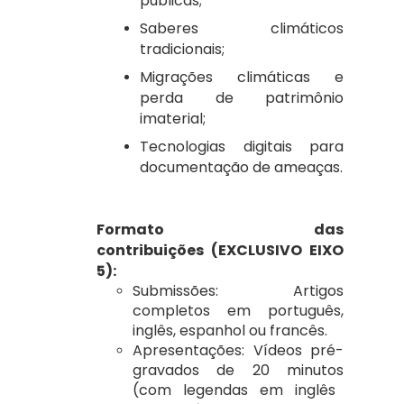
públicas;
Saberes climáticos
tradicionais;
Migrações climáticas e
perda de patrimônio
imaterial;
Tecnologias digitais para
documentação de ameaças.
Formato das
contribuições
(EXCLUSIVO EIXO
5):
Submissões:
Artigos
completos em
português,
inglês, espanhol ou francês
.
Apresentações:
Vídeos
pré-
gravados
de
20 minutos
(com legendas em inglês