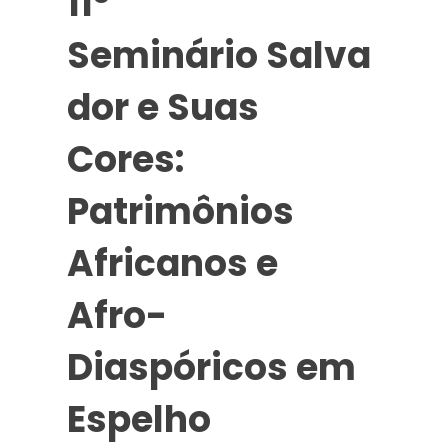
11º
Seminário
Salva
dor e Suas
Cores:
Patrimônios
Africanos e
Afro-
Diaspóricos em
Espelho