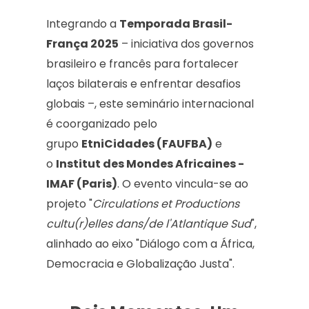
Integrando a
Temporada Brasil-
França 2025
– iniciativa dos governos
brasileiro e francês para fortalecer
laços bilaterais e enfrentar desafios
globais –, este seminário internacional
é coorganizado pelo
grupo
EtniCidades (FAUFBA)
e
o
Institut des Mondes Africaines -
IMAF (Paris)
. O evento vincula-se ao
projeto "
Circulations et Productions
cultu(r)elles dans/de l'Atlantique Sud
",
alinhado ao eixo "Diálogo com a África,
Democracia e Globalização Justa".