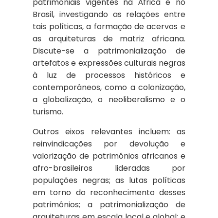
patrimoniais vigentes na África e no
Brasil, investigando as relações entre
tais políticas, a formação de acervos e
as arquiteturas de matriz africana.
Discute-se a patrimonialização de
artefatos e expressões culturais negras
à luz de processos históricos e
contemporâneos, como a colonização,
a globalização, o neoliberalismo e o
turismo.
Outros eixos relevantes incluem: as
reinvindicações por devolução e
valorização de patrimônios africanos e
afro-brasileiros lideradas por
populações negras; as lutas políticas
em torno do reconhecimento desses
patrimônios; a patrimonialização de
arquiteturas em escala local e global; e