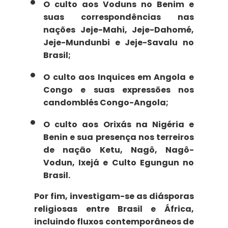
O culto aos
Voduns
no Benim e
suas correspondências nas
nações Jeje-Mahi, Jeje-Dahomé,
Jeje-Mundunbi e Jeje-Savalu no
Brasil;
O culto aos
Inquices
em Angola e
Congo e suas expressões nos
candomblés Congo-Angola;
O culto aos
Orixás
na Nigéria e
Benin e sua presença nos terreiros
de nação Ketu, Nagô, Nagô-
Vodun, Ixejá e Culto Egungun no
Brasil.
Por fim, investigam-se as
diásporas
religiosas
entre Brasil e África,
incluindo fluxos contemporâneos de