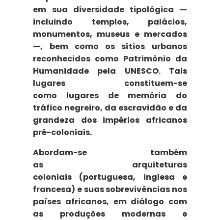
em sua diversidade tipológica —
incluindo templos, palácios,
monumentos, museus e mercados
—, bem como os sítios urbanos
reconhecidos como
Patrimônio da
Humanidade pela UNESCO
. Tais
lugares constituem-se
como
lugares de memória
do
tráfico negreiro, da escravidão e da
grandeza dos impérios africanos
pré-coloniais.
Abordam-se também
as
arquiteturas
coloniais
(portuguesa, inglesa e
francesa) e suas sobrevivências nos
países africanos, em diálogo com
as produções modernas e