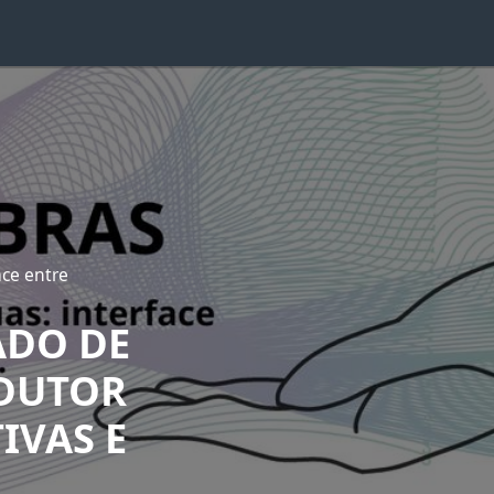
ace entre
ADO DE
ADUTOR
IVAS E