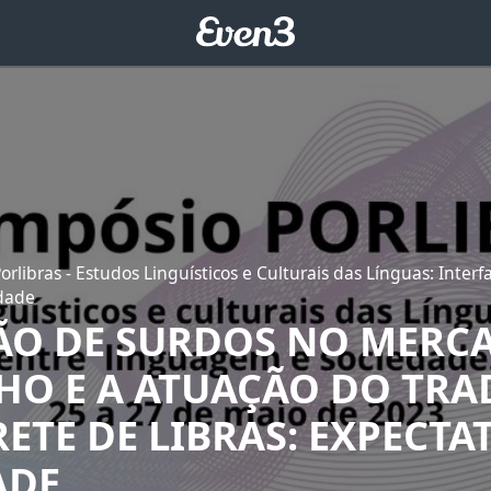
rlibras - Estudos Linguísticos e Culturais das Línguas: Interf
dade
ÃO DE SURDOS NO MERC
HO E A ATUAÇÃO DO TR
ETE DE LIBRAS: EXPECTAT
ADE