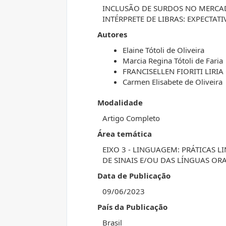
INCLUSÃO DE SURDOS NO MERCA
INTÉRPRETE DE LIBRAS: EXPECTATI
Autores
Elaine Tótoli de Oliveira
Marcia Regina Tótoli de Faria
FRANCISELLEN FIORITI LIRI
Carmen Elisabete de Oliveira
Modalidade
Artigo Completo
Área temática
EIXO 3 - LINGUAGEM: PRÁTICAS L
DE SINAIS E/OU DAS LÍNGUAS ORA
Data de Publicação
09/06/2023
País da Publicação
Brasil