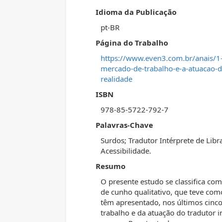
Idioma da Publicação
pt-BR
Página do Trabalho
https://www.even3.com.br/anais/1-
mercado-de-trabalho-e-a-atuacao-do-
realidade
ISBN
978-85-5722-792-7
Palavras-Chave
Surdos; Tradutor Intérprete de Libr
Acessibilidade.
Resumo
O presente estudo se classifica com
de cunho qualitativo, que teve como
têm apresentado, nos últimos cinco
trabalho e da atuação do tradutor i