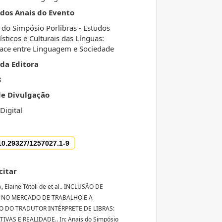
 dos Anais do Evento
 do Simpósio Porlibras - Estudos
ísticos e Culturais das Línguas:
face entre Linguagem e Sociedade
da Editora
3
de Divulgação
Digital
citar
 Elaine Tótoli de et al.. INCLUSÃO DE
 NO MERCADO DE TRABALHO E A
 DO TRADUTOR INTÉRPRETE DE LIBRAS:
IVAS E REALIDADE.. In: Anais do Simpósio