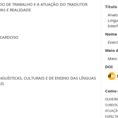
DO DE TRABALHO E A ATUAÇÃO DO TRADUTOR
Título
VAS E REALIDADE
Anais
Lingu
Inter
Nome 
A CARDOSO
Even
Meio 
Meio 
DOI
INGUÍSTICAS, CULTURAIS E DE ENSINO DAS LÍNGUAS
IS
Como 
OLIVEIRA,
SURDOS
ATUAÇÃO
EXPECTAT