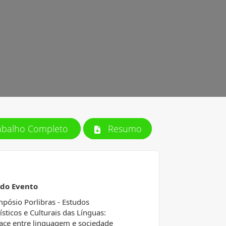
abalho Completo
Resumo
 do Evento
mpósio Porlibras - Estudos
ísticos e Culturais das Línguas:
face entre linguagem e sociedade