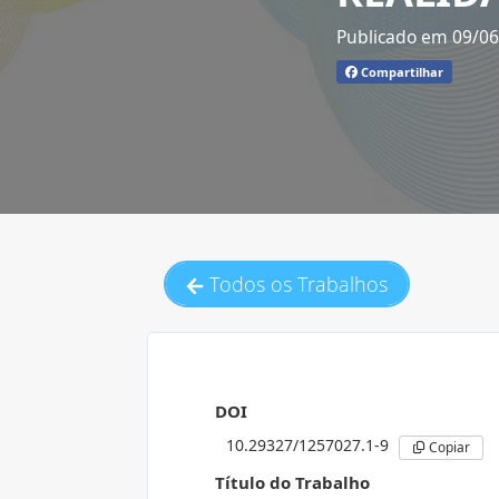
Publicado em 09/0
Compartilhar
Todos os Trabalhos
DOI
10.29327/1257027.1-9
Copiar
Título do Trabalho