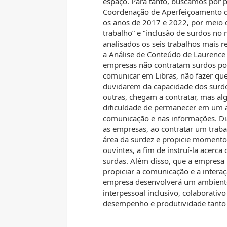
espaço. Para tanto, buscamos por p
Coordenação de Aperfeiçoamento de
os anos de 2017 e 2022, por meio 
trabalho” e “inclusão de surdos no 
analisados os seis trabalhos mais re
a Análise de Conteúdo de Laurence 
empresas não contratam surdos po
comunicar em Libras, não fazer que
duvidarem da capacidade dos surdo
outras, chegam a contratar, mas a
dificuldade de permanecer em um a
comunicação e nas informações. Di
as empresas, ao contratar um trabal
área da surdez e propicie momento
ouvintes, a fim de instruí-la acerca 
surdas. Além disso, que a empresa 
propiciar a comunicação e a interaç
empresa desenvolverá um ambiente
interpessoal inclusivo, colaborati
desempenho e produtividade tanto 