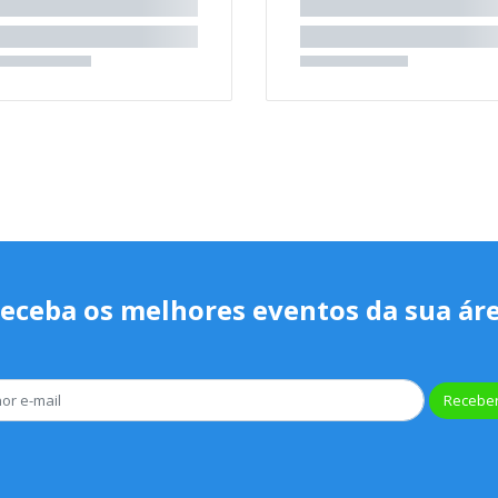
eceba os melhores eventos da sua ár
Receber