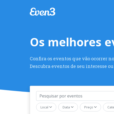
Os melhores e
Confira os eventos que vão ocorrer no
Descubra eventos de seu interesse ou 
Evento
Local
Data
Preço
Cat