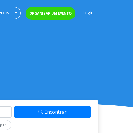
Login
TOGGLE DROPDOWN
ENTOS
ORGANIZAR UM EVENTO
Encontrar
mpar