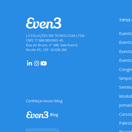
TIPOS
Evento
L3 SOLUÇÕES EM TECNOLOGIA LTDA
CNPJ 17.688.085/0001-45
Evento
Rua do Brum, nº 248, Sala Even3,
Recife-PE, CEP: 50.030-260
Evento
Evento
Congr
Simpó
Seminá
Works
Conheça nosso blog
Jorna
Cursos
Palest
Encont