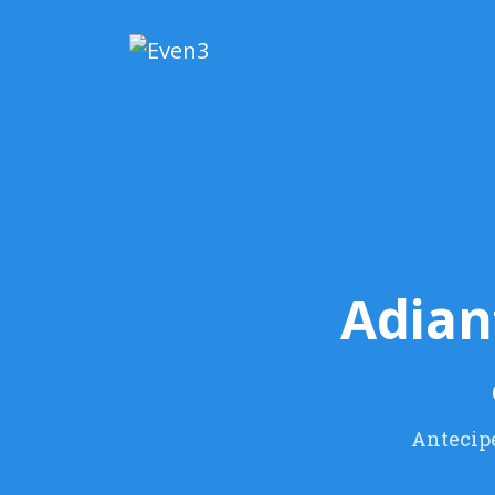
Adian
Antecipe