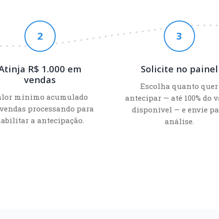
2
3
Atinja R$ 1.000 em
Solicite no painel
vendas
Escolha quanto quer
alor mínimo acumulado
antecipar — até 100% do v
vendas processando para
disponível — e envie pa
abilitar a antecipação.
análise.