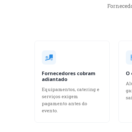
Fornecedo
Fornecedores cobram
O 
adiantado
Al
Equipamentos, catering e
ga
serviços exigem
sa
pagamento antes do
evento.