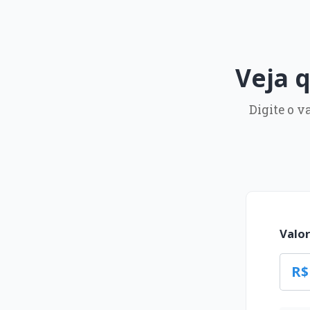
Veja 
Digite o v
Valo
R$