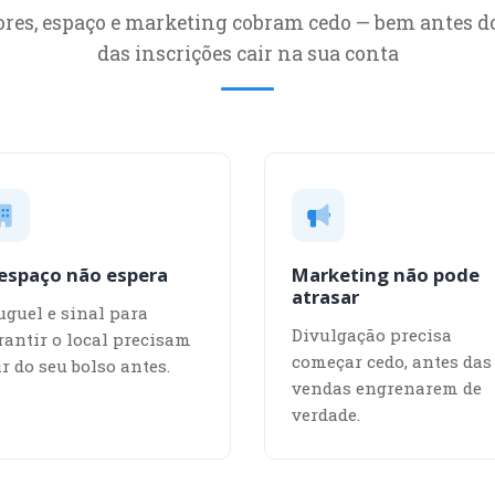
res, espaço e marketing cobram cedo — bem antes d
das inscrições cair na sua conta
espaço não espera
Marketing não pode
atrasar
uguel e sinal para
Divulgação precisa
rantir o local precisam
começar cedo, antes das
ir do seu bolso antes.
vendas engrenarem de
verdade.