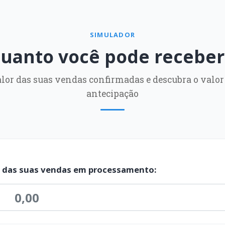
SIMULADOR
quanto você pode receber
alor das suas vendas confirmadas e descubra o valor
antecipação
r das suas vendas em processamento: