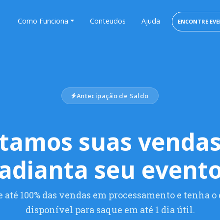
Como Funciona
Conteudos
Ajuda
ENCONTRE EV
Antecipação de Saldo
tamos suas vendas
adianta seu event
 até 100% das vendas em processamento e tenha o
disponível para saque em até 1 dia útil.