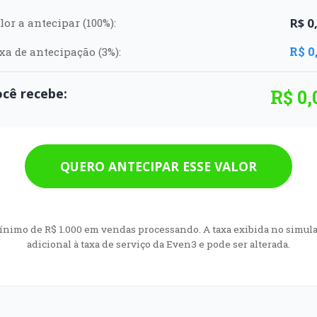
R$ 0
lor a antecipar (100%):
R$ 0
xa de antecipação (3%):
cê recebe:
R$ 0,
QUERO ANTECIPAR ESSE VALOR
nimo de R$ 1.000 em vendas processando. A taxa exibida no simula
adicional à taxa de serviço da Even3 e pode ser alterada.