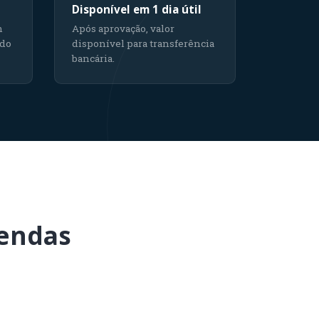
Disponível em 1 dia útil
m
Após aprovação, valor
 do
disponível para transferência
bancária.
vendas