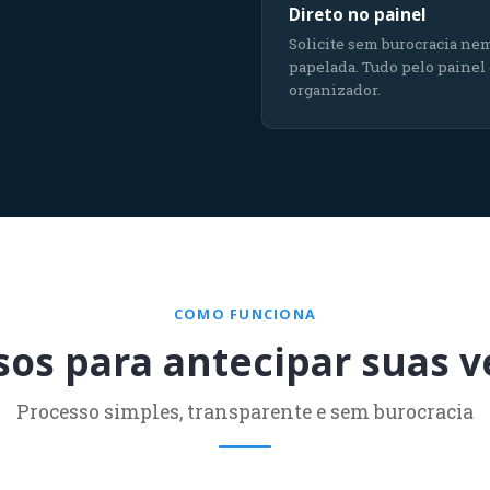
Direto no painel
Solicite sem burocracia ne
papelada. Tudo pelo painel
organizador.
COMO FUNCIONA
sos para antecipar suas 
Processo simples, transparente e sem burocracia