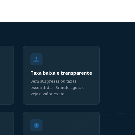
Taxa baixa e transparente
Sem surpresas ou taxas
escondidas. Simule agora e
veja o valor exato.