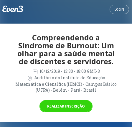
LOGIN
Compreendendo a
Síndrome de Burnout: Um
olhar para a saúde mental
de discentes e servidores.
10/12/2019
- 13:30 - 18:00 GMT-3
Auditório do Instituto de Educação
Matemática e Científica (IEMCI) - Campus Básico
(UFPA) - Belém - Pará - Brasil
REALIZAR INSCRIÇÃO