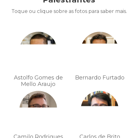
Toque ou clique sobre as fotos para saber mais.
Astolfo Gomes de
Bernardo Furtado
Mello Araujo
Camilo Rodrigues
Carlos de Brito