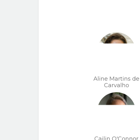
Aline Martins de
Carvalho
Cailin O'Connor