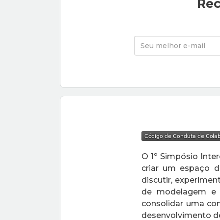
Rec
O 1º Simpósio Inte
criar um espaço d
discutir, experimen
de modelagem e 
consolidar uma com
desenvolvimento d