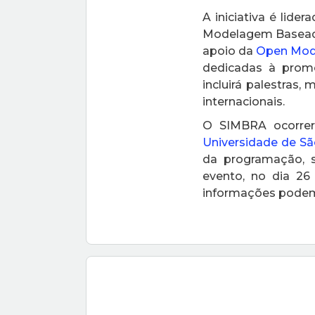
A iniciativa é lider
Modelagem Baseada
apoio da
Open Mode
dedicadas à prom
incluirá palestras
internacionais.
O SIMBRA ocorrer
Universidade de Sã
da programação, 
evento, no dia 2
informações podem 