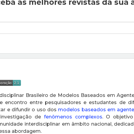
eba as melhores revistas da sua 
rdisciplinar Brasileiro de Modelos Baseados em Agen
e encontro entre pesquisadores e estudantes de dif
tar e difundir o uso dos
modelos baseados em agent
investigação de
fenômenos complexos
. O objetivo
unidade interdisciplinar em âmbito nacional, dedic
essa abordagem.