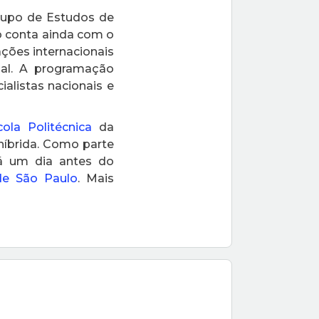
rupo de Estudos de
 conta ainda com o
ações internacionais
al. A programação
alistas nacionais e
cola Politécnica
da
 híbrida. Como parte
rá um dia antes do
de São Paulo
. Mais