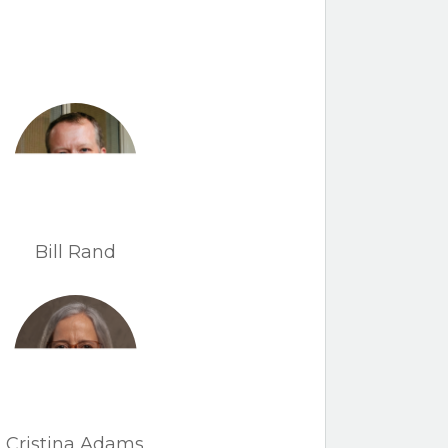
Bill Rand
Cristina Adams