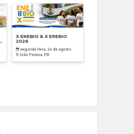
X ENEBIO & X EREBIO
2026
segunda-feira, 24 de agosto
e
João Pessoa, PB