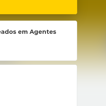
aseados em Agentes