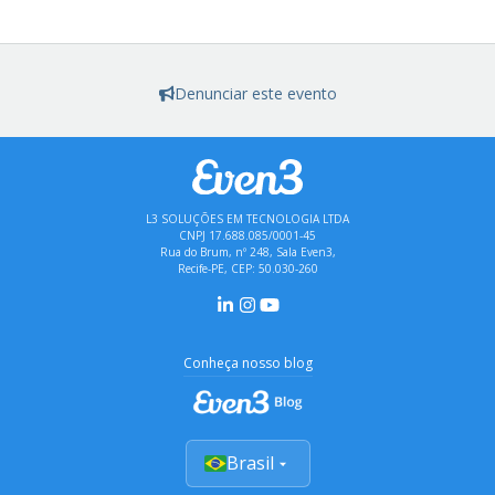
Denunciar este evento
L3 SOLUÇÕES EM TECNOLOGIA LTDA
CNPJ 17.688.085/0001-45
Rua do Brum, nº 248, Sala Even3,
Recife-PE, CEP: 50.030-260
Conheça nosso blog
Brasil