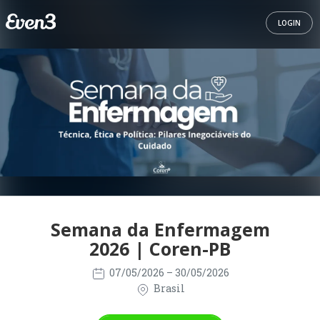
LOGIN
Semana da Enfermagem
2026 | Coren-PB
07/05/2026
– 30/05/2026
Brasil