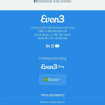
Denunciar este evento
L3 SOLUÇÕES EM TECNOLOGIA LTDA
CNPJ 17.688.085/0001-45
Rua do Brum, nº 248, Sala Even3,
Recife-PE, CEP: 50.030-260
Conheça nosso blog
Brasil
TIPOS DE EVENTO
Evento Empresarial