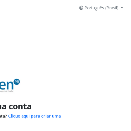
Português (Brasil)
ua conta
nta?
Clique aqui para criar uma