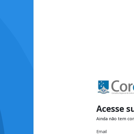
Acesse s
Ainda não tem co
Email