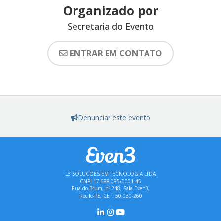
Organizado por
Secretaria do Evento
ENTRAR EM CONTATO
Denunciar este evento
L3 SOLUÇÕES EM TECNOLOGIA LTDA
CNPJ 17.688.085/0001-45
Rua do Brum, nº 248, Sala Even3,
Recife-PE, CEP: 50.030-260