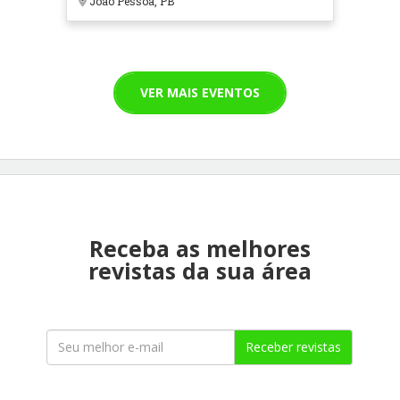
João Pessoa, PB
VER MAIS EVENTOS
Receba as melhores
revistas da sua área
Receber revistas