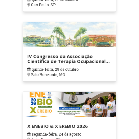
Sao Paulo, SP
IV Congresso da Associação
Científica de Terapia Ocupacional
em Contextos Hospitalares e
quinta-feira, 29 de outubro
Cuidados Paliativos - ATOHOSP
Belo Horizonte, MG
X ENEBIO & X EREBIO 2026
segunda-feira, 24 de agosto