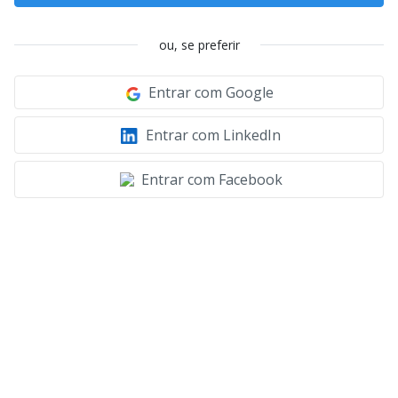
ou, se preferir
Entrar com Google
Entrar com LinkedIn
Entrar com Facebook