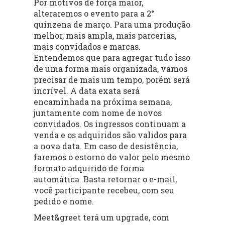
Por motivos de força maior,
alteraremos o evento para a 2°
quinzena de março. Para uma produção
melhor, mais ampla, mais parcerias,
mais convidados e marcas.
Entendemos que para agregar tudo isso
de uma forma mais organizada, vamos
precisar de mais um tempo, porém será
incrível. A data exata será
encaminhada na próxima semana,
juntamente com nome de novos
convidados. Os ingressos continuam a
venda e os adquiridos são validos para
a nova data. Em caso de desistência,
faremos o estorno do valor pelo mesmo
formato adquirido de forma
automática. Basta retornar o e-mail,
você participante recebeu, com seu
pedido e nome.
Meet&greet terá um upgrade, com