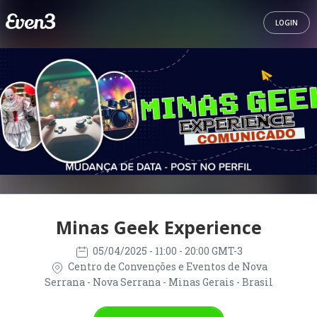
LOGIN
Minas Geek Experience
05/04/2025
- 11:00 - 20:00 GMT-3
Centro de Convenções e Eventos de Nova
Serrana - Nova Serrana - Minas Gerais - Brasil