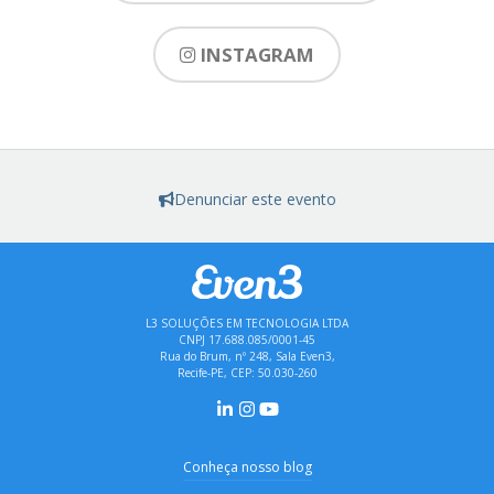
INSTAGRAM
Denunciar este evento
L3 SOLUÇÕES EM TECNOLOGIA LTDA
CNPJ 17.688.085/0001-45
Rua do Brum, nº 248, Sala Even3,
Recife-PE, CEP: 50.030-260
Conheça nosso blog