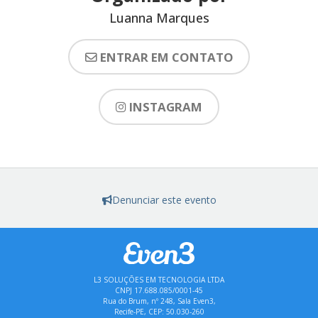
Luanna Marques
ENTRAR EM CONTATO
INSTAGRAM
Denunciar este evento
L3 SOLUÇÕES EM TECNOLOGIA LTDA
CNPJ 17.688.085/0001-45
Rua do Brum, nº 248, Sala Even3,
Recife-PE, CEP: 50.030-260