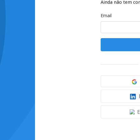
Ainda não tem co
Email
E