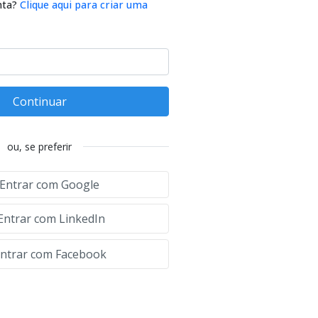
nta?
Clique aqui para criar uma
Continuar
ou, se preferir
Entrar com Google
Entrar com LinkedIn
ntrar com Facebook