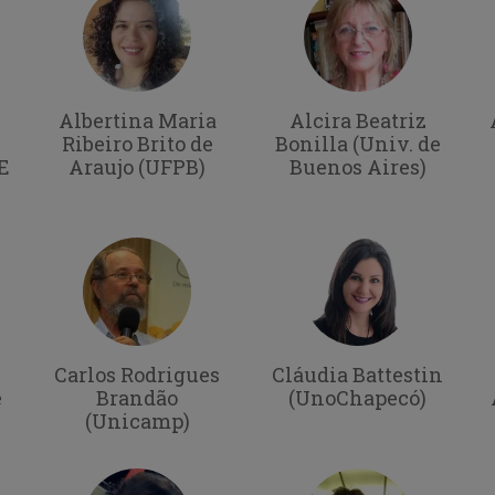
Albertina Maria
Alcira Beatriz
Ribeiro Brito de
Bonilla (Univ. de
E
Araujo (UFPB)
Buenos Aires)
Carlos Rodrigues
Cláudia Battestin
e
Brandão
(UnoChapecó)
(Unicamp)