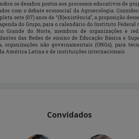
sobre os desafios postos aos processos educativos de gru
dos com o debate ecossocial da Agroecologia. Consider
leta sete (07) anos de “(R)existência”, a proposição des
agenda do Grupo, para o calendário do Instituto Federal 
io Grande do Norte, membros de organizações e rede
udantes das Redes de ensino de Educação Básica e Supe
a, organizações não governamentais (ONGs), para técn
da América Latina e de instituições internacionais.
Convidados