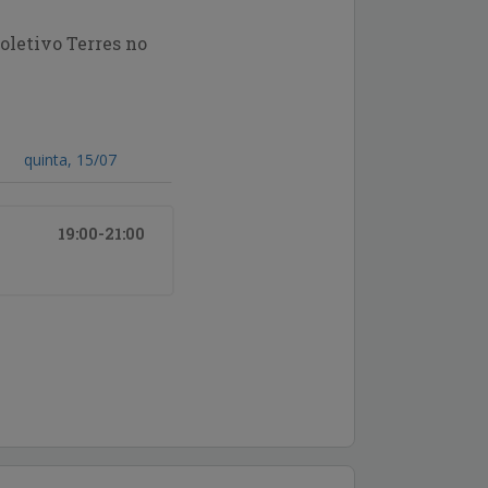
etivo Terres no
quinta, 15/07
19:00-21:00