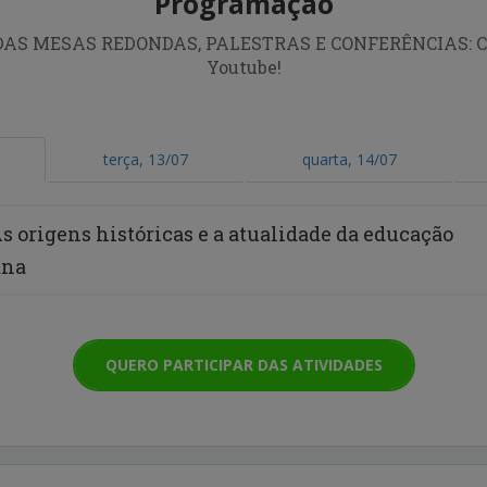
Programação
S MESAS REDONDAS, PALESTRAS E CONFERÊNCIAS: Col
Youtube!
terça, 13/07
quarta, 14/07
s origens históricas e a atualidade da educação
ana
QUERO PARTICIPAR DAS ATIVIDADES