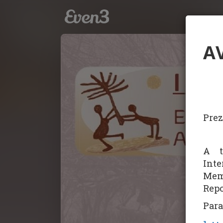
AV
Prez
A t
Int
Mem
Repo
Para