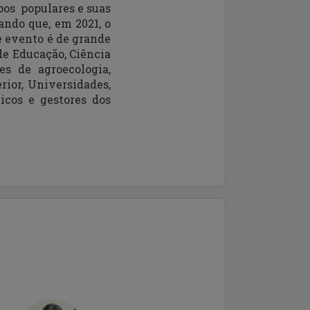
pos populares e suas
ando que, em 2021, o
se evento é de grande
de Educação, Ciência
s de agroecologia,
rior, Universidades,
icos e gestores dos