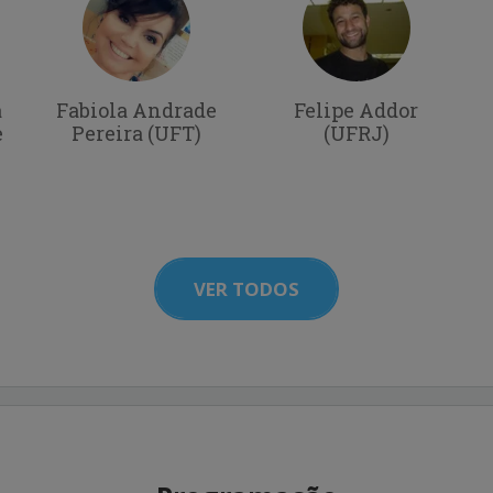
a
Fabiola Andrade
Felipe Addor
e
Pereira (UFT)
(UFRJ)
VER TODOS