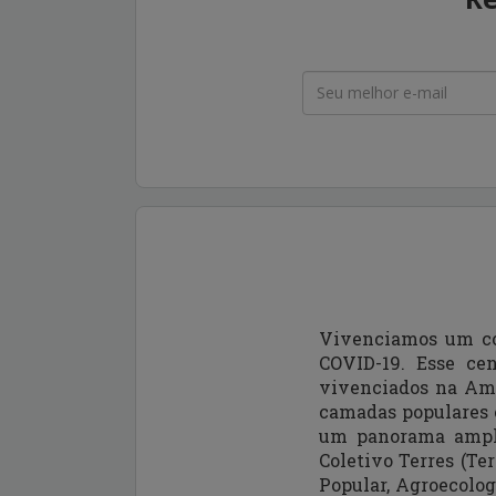
Vivenciamos um co
COVID-19. Esse cen
vivenciados na Amé
camadas populares e
um panorama ampli
Coletivo Terres (Te
Popular, Agroecolo