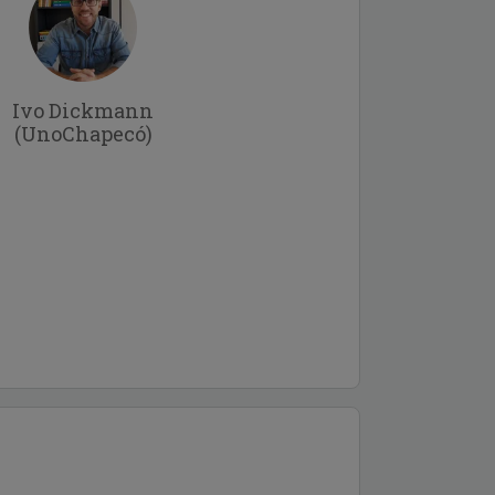
Ivo Dickmann
(UnoChapecó)