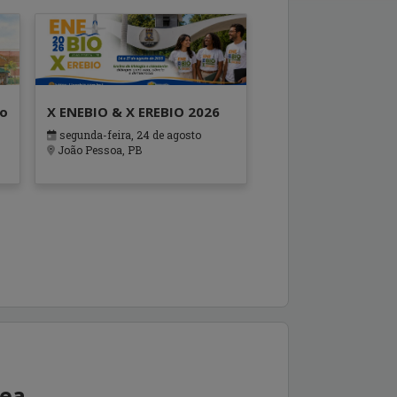
ão
X ENEBIO & X EREBIO 2026
segunda-feira, 24 de agosto
s
João Pessoa, PB
rea