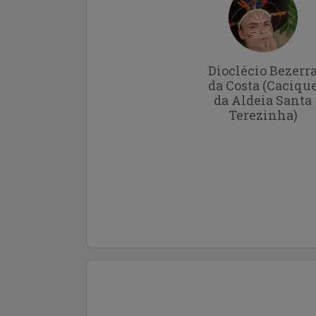
Dioclécio Bezerr
da Costa (Caciqu
da Aldeia Santa
Terezinha)