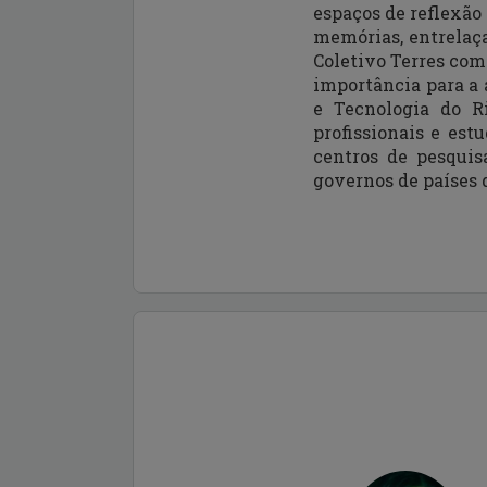
espaços de reflexão 
memórias, entrelaça
Coletivo Terres comp
importância para a 
e Tecnologia do R
profissionais e est
centros de pesquis
governos de países 