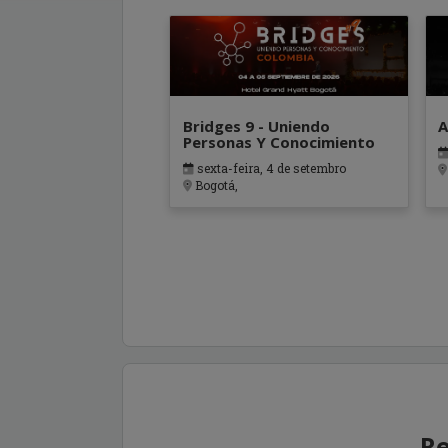
Bridges 9 - Uniendo
A
Personas Y Conocimiento
sexta-feira, 4 de setembro
Bogotá,
Re