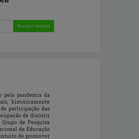
Receber revistas
o pela pandemia da
ais, historicamente
de participação das
ocupação de discutir
 Grupo de Pesquisa
nacional de Educação
intuito de promover