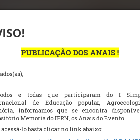
ISO!
PUBLICAÇÃO DOS ANAIS !
ados(as),
odos e todas que participaram do I Simp
ernacional de Educação popular, Agroecolog
ória, informamos que se encontra disponíve
sitório Memoria do IFRN, os Anais do Evento.
 acessá-lo basta clicar no link abaixo: