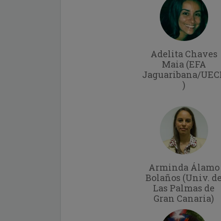
Adelita Chaves
Maia (EFA
Jaguaribana/UEC
)
Arminda Álamo
Bolaños (Univ. d
Las Palmas de
Gran Canaria)