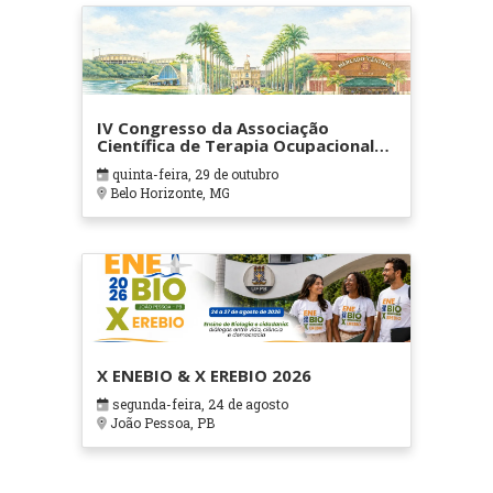
IV Congresso da Associação
Científica de Terapia Ocupacional
em Contextos Hospitalares e
quinta-feira, 29 de outubro
Cuidados Paliativos - ATOHOSP
Belo Horizonte, MG
X ENEBIO & X EREBIO 2026
segunda-feira, 24 de agosto
João Pessoa, PB