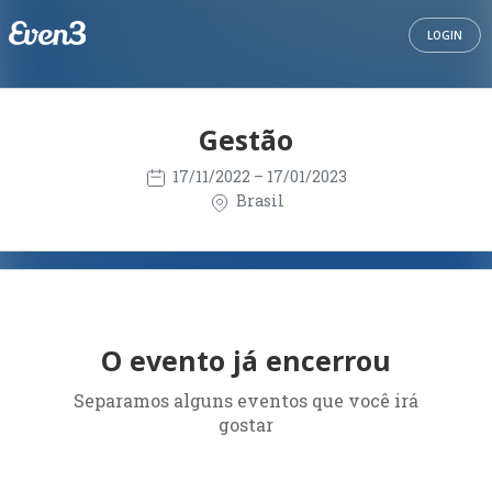
LOGIN
Gestão
17/11/2022
– 17/01/2023
Brasil
O evento já encerrou
Separamos alguns eventos que você irá
gostar