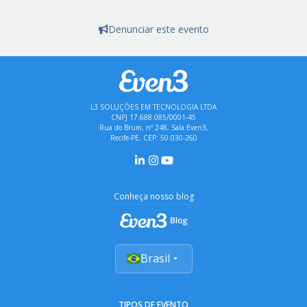
Denunciar este evento
L3 SOLUÇÕES EM TECNOLOGIA LTDA
CNPJ 17.688.085/0001-45
Rua do Brum, nº 248, Sala Even3,
Recife-PE, CEP: 50.030-260
Conheça nosso blog
Brasil
TIPOS DE EVENTO