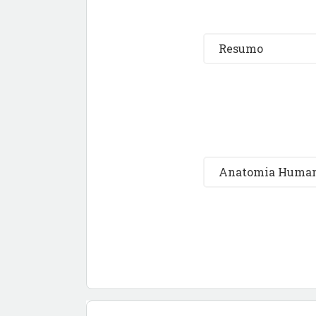
Resumo
Anatomia Huma