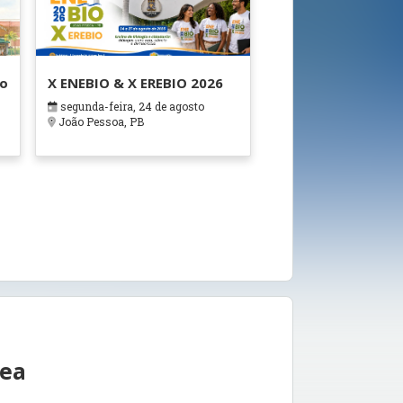
ão
X ENEBIO & X EREBIO 2026
segunda-feira, 24 de agosto
s
João Pessoa, PB
rea