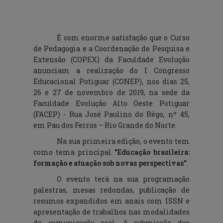
É com enorme satisfação que o Curso
de Pedagogia e a Coordenação de Pesquisa e
Extensão (COPEX) da Faculdade Evolução
anunciam a realização do I Congresso
Educacional Potiguar (CONEP), nos dias 25,
26 e 27 de novembro de 2019, na sede da
Faculdade Evolução Alto Oeste Potiguar
(FACEP) - Rua José Paulino do Rêgo, nº 45,
em Pau dos Ferros – Rio Grande do Norte.
Na sua primeira edição, o evento tem
como tema principal
"Educação brasileira:
formação e atuação sob novas perspectivas"
.
O evento terá na sua programação
palestras, mesas redondas, publicação de
resumos expandidos em anais com ISSN e
apresentação de trabalhos nas modalidades
de comunicação oral. A submissão dos