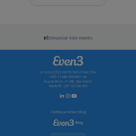
Denunciar este evento
L3 SOLUÇÕES EM TECNOLOGIA LTDA
CNPJ 17.688.085/0001-45
Rua do Brum, nº 248, Sala Even3,
Recife-PE, CEP: 50.030-260
Conheça nosso blog