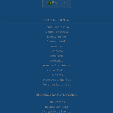
Brasil
TIPOS DE EVENTO
Evento Empresarial
Evento Presencial
Evento online
Evento Híbrido
Congresso
Simpósio
Seminário
Workshop
Jornadas Acadêmicas
Cursos Online
Palestras
Encontros Científicos
Feiras ou Exposições
RECURSOS DA PLATAFORMA
Publicações
Revista Científica
Divulgação de Eventos