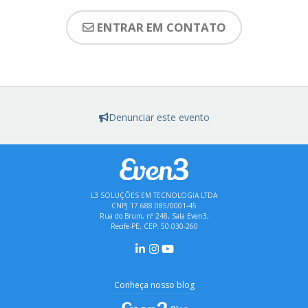
ENTRAR EM CONTATO
Denunciar este evento
L3 SOLUÇÕES EM TECNOLOGIA LTDA
CNPJ 17.688.085/0001-45
Rua do Brum, nº 248, Sala Even3,
Recife-PE, CEP: 50.030-260
Conheça nosso blog