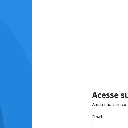
Acesse s
Ainda não tem co
Email