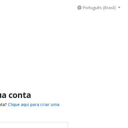
Português (Brasil)
ua conta
nta?
Clique aqui para criar uma