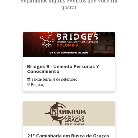
Separamos alguns eventos que você irá
gostar
Bridges 9 - Uniendo Personas Y
Conocimiento
sexta-feira, 4 de setembro
Bogotá,
21° Caminhada em Busca de Graças