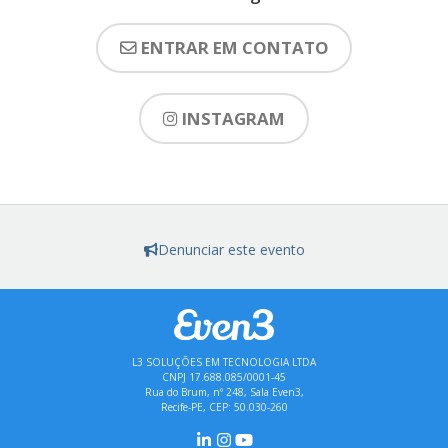
ENTRAR EM CONTATO
INSTAGRAM
Denunciar este evento
L3 SOLUÇÕES EM TECNOLOGIA LTDA
CNPJ 17.688.085/0001-45
Rua do Brum, nº 248, Sala Even3,
Recife-PE, CEP: 50.030-260