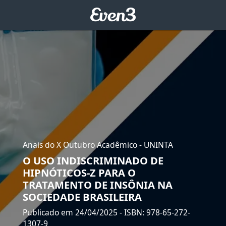
Anais do X Outubro Acadêmico - UNINTA
O USO INDISCRIMINADO DE
HIPNÓTICOS-Z PARA O
TRATAMENTO DE INSÔNIA NA
SOCIEDADE BRASILEIRA
Publicado em 24/04/2025
- ISBN: 978-65-272-
1307-9