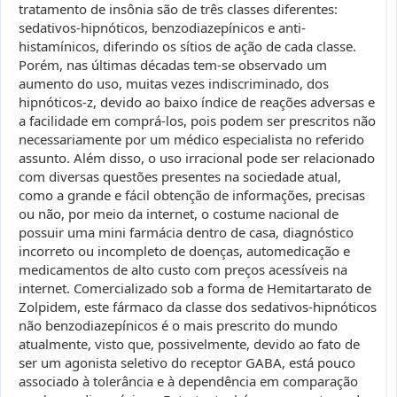
tratamento de insônia são de três classes diferentes:
sedativos-hipnóticos, benzodiazepínicos e anti-
histamínicos, diferindo os sítios de ação de cada classe.
Porém, nas últimas décadas tem-se observado um
aumento do uso, muitas vezes indiscriminado, dos
hipnóticos-z, devido ao baixo índice de reações adversas e
a facilidade em comprá-los, pois podem ser prescritos não
necessariamente por um médico especialista no referido
assunto. Além disso, o uso irracional pode ser relacionado
com diversas questões presentes na sociedade atual,
como a grande e fácil obtenção de informações, precisas
ou não, por meio da internet, o costume nacional de
possuir uma mini farmácia dentro de casa, diagnóstico
incorreto ou incompleto de doenças, automedicação e
medicamentos de alto custo com preços acessíveis na
internet. Comercializado sob a forma de Hemitartarato de
Zolpidem, este fármaco da classe dos sedativos-hipnóticos
não benzodiazepínicos é o mais prescrito do mundo
atualmente, visto que, possivelmente, devido ao fato de
ser um agonista seletivo do receptor GABA, está pouco
associado à tolerância e à dependência em comparação