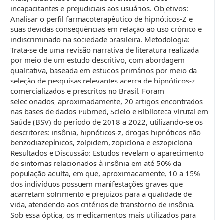
incapacitantes e prejudiciais aos usuários. Objetivos:
Analisar o perfil farmacoterapêutico de hipnóticos-Z e
suas devidas consequências em relação ao uso crônico e
indiscriminado na sociedade brasileira. Metodologia:
Trata-se de uma revisão narrativa de literatura realizada
por meio de um estudo descritivo, com abordagem
qualitativa, baseada em estudos primários por meio da
seleção de pesquisas relevantes acerca de hipnóticos-z
comercializados e prescritos no Brasil. Foram
selecionados, aproximadamente, 20 artigos encontrados
nas bases de dados Pubmed, Scielo e Biblioteca Virutal em
Saúde (BSV) do período de 2018 a 2022, utilizando-se os
descritores: insônia, hipnóticos-z, drogas hipnóticos não
benzodiazepínicos, zolpidem, zopiclona e eszopiclona.
Resultados e Discussão: Estudos revelam o aparecimento
de sintomas relacionados à insônia em até 50% da
população adulta, em que, aproximadamente, 10 a 15%
dos indivíduos possuem manifestações graves que
acarretam sofrimento e prejuízos para a qualidade de
vida, atendendo aos critérios de transtorno de insônia.
Sob essa óptica, os medicamentos mais utilizados para