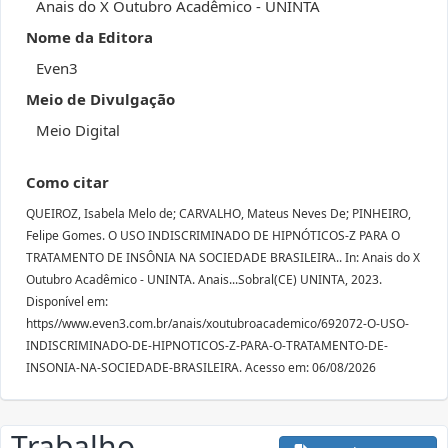
Anais do X Outubro Acadêmico - UNINTA
Nome da Editora
Even3
Meio de Divulgação
Meio Digital
Como citar
QUEIROZ, Isabela Melo de; CARVALHO, Mateus Neves De; PINHEIRO,
Felipe Gomes. O USO INDISCRIMINADO DE HIPNÓTICOS-Z PARA O
TRATAMENTO DE INSÔNIA NA SOCIEDADE BRASILEIRA.. In: Anais do X
Outubro Acadêmico - UNINTA. Anais...Sobral(CE) UNINTA, 2023.
Disponível em:
https//www.even3.com.br/anais/xoutubroacademico/692072-O-USO-
INDISCRIMINADO-DE-HIPNOTICOS-Z-PARA-O-TRATAMENTO-DE-
INSONIA-NA-SOCIEDADE-BRASILEIRA. Acesso em: 06/08/2026
Trabalho