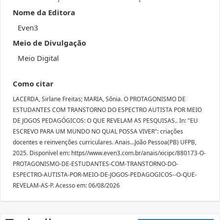
Nome da Editora
Even3
Meio de Divulgação
Meio Digital
Como citar
LACERDA, Sirlane Freitas; MARIA, Sônia. O PROTAGONISMO DE
ESTUDANTES COM TRANSTORNO DO ESPECTRO AUTISTA POR MEIO
DE JOGOS PEDAGÓGICOS: O QUE REVELAM AS PESQUISAS.. In: "EU
ESCREVO PARA UM MUNDO NO QUAL POSSA VIVER": criações
docentes e reinvenções curriculares. Anais...João Pessoa(PB) UFPB,
2025. Disponível em: https//www.even3.com.br/anais/xicipc/880173-O-
PROTAGONISMO-DE-ESTUDANTES-COM-TRANSTORNO-DO-
ESPECTRO-AUTISTA-POR-MEIO-DE-JOGOS-PEDAGOGICOS--O-QUE-
REVELAM-AS-P. Acesso em: 06/08/2026