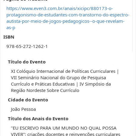
https://www.even3.com.br/anais/xicipc/880173-o-
protagonismo-de-estudantes-com-transtorno-do-espectro-
autista-por-meio-de-jogos-pedagogicos--o-que-revelam-
as-p
ISBN
978-65-272-1262-1
Título do Evento
XI Colóquio Internacional de Políticas Curriculares |
VII Seminário Nacional do Grupo de Pesquisa
Currículo e Práticas Educativas | IV Simpósio da
Região Nordeste Sobre Currículo
Cidade do Evento
João Pessoa
Título dos Anais do Evento
"EU ESCREVO PARA UM MUNDO NO QUAL POSSA
VIVER": criações docentes e reinvenções curriculares