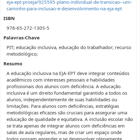
eja-ept-proeja/925595-plano-individual-de-transicao--um-
caminho-para-inclusao-e-desenvolvimento-na-eja-ept
ISBN
978-65-272-1305-5
Palavras-Chave
PIT; educação inclusiva, educação do trabalhador; recurso
metodológico;
Resumo
A educação inclusiva na EJA-EPT deve integrar conteúdos
acadêmicos com interesses pessoais e habilidades
profissionais dos alunos com deficiência. A educação
inclusiva é um direito fundamental garantido a todos os
alunos, independentemente de suas habilidades ou
limitações. Para alunos com deficiências, estratégias
metodológicas eficazes são cruciais para assegurar uma
educação de qualidade e equitativa. A inclusão escolar não
se trata apenas de integrar alunos com deficiências em
salas de aula regulares, mas de criar um espaço onde
todos possam aprender e se desenvolver plenamente.