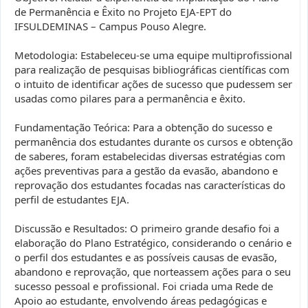
de Permanência e Êxito no Projeto EJA-EPT do
IFSULDEMINAS – Campus Pouso Alegre.
Metodologia: Estabeleceu-se uma equipe multiprofissional
para realização de pesquisas bibliográficas científicas com
o intuito de identificar ações de sucesso que pudessem ser
usadas como pilares para a permanência e êxito.
Fundamentação Teórica: Para a obtenção do sucesso e
permanência dos estudantes durante os cursos e obtenção
de saberes, foram estabelecidas diversas estratégias com
ações preventivas para a gestão da evasão, abandono e
reprovação dos estudantes focadas nas características do
perfil de estudantes EJA.
Discussão e Resultados: O primeiro grande desafio foi a
elaboração do Plano Estratégico, considerando o cenário e
o perfil dos estudantes e as possíveis causas de evasão,
abandono e reprovação, que norteassem ações para o seu
sucesso pessoal e profissional. Foi criada uma Rede de
Apoio ao estudante, envolvendo áreas pedagógicas e