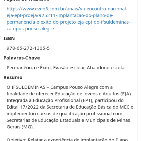
https://www.even3.com.br/anais/vii-encontro-nacional-
eja-ept-proeja/925211-implantacao-do-plano-de-
permanencia-e-exito-do-projeto-eja-ept-do-ifsuldeminas--
campus-pouso-alegre
ISBN
978-65-272-1305-5
Palavras-Chave
Permanência e Êxito, Evasão escolar, Abandono escolar
Resumo
O IFSULDEMINAS – Campus Pouso Alegre com a
finalidade de oferecer Educação de Jovens e Adultos (EJA)
Integrada à Educação Profissional (EPT), participou do
Edital 17/2022 da Secretaria de Educação Básica do MEC e
implementou cursos de qualificação profissional com
Secretarias de Educação Estaduais e Municipais de Minas
Gerais (MG).
Objetivo: Relatar a experiência de implantação do Plano