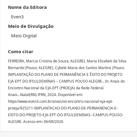
Nome da Editora
Even3
Meio de Divulgação
Meio Digital
Como citar
FERREIRA, Marcia Cristina de Souza; ALEGRE), Maria Elizabeti da Silva
Bernardo (Pouso; ALEGRE), Cybele Maria dos Santos Martins (Pouso.
IMPLANTAÇÃO DO PLANO DE PERMANÊNCIA E ÊXITO DO PROJETO
EJA-EPT DO IFSULDEMINAS – CAMPUS POUSO ALEGRE.. In: Anais do
Encontro Nacional da EJA-EPT (PROEJA) da Rede Federal.
Anais...Natal(RN) IFRN, 2024. Disponível em:
https//www.even3.com.br/anais/vii-encontro-nacional-eja-ept-
proeja/925211-IMPLANTACAO-DO-PLANO-DE-PERMANENCIA-E-
EXITO-DO-PROJETO-EJA-EPT-DO-IFSULDEMINAS--CAMPUS-POUSO-
ALEGRE. Acesso em: 06/08/2026