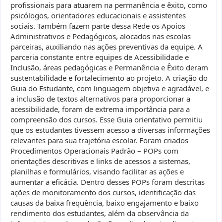
profissionais para atuarem na permanência e êxito, como
psicólogos, orientadores educacionais e assistentes
sociais. Também fazem parte dessa Rede os Apoios
Administrativos e Pedagógicos, alocados nas escolas
parceiras, auxiliando nas ações preventivas da equipe. A
parceria constante entre equipes de Acessibilidade e
Inclusão, áreas pedagógicas e Permanência e Êxito deram
sustentabilidade e fortalecimento ao projeto. A criação do
Guia do Estudante, com linguagem objetiva e agradável, e
a inclusão de textos alternativos para proporcionar a
acessibilidade, foram de extrema importância para a
compreensão dos cursos. Esse Guia orientativo permitiu
que os estudantes tivessem acesso a diversas informações
relevantes para sua trajetória escolar. Foram criados
Procedimentos Operacionais Padrão – POPs com
orientações descritivas e links de acessos a sistemas,
planilhas e formulários, visando facilitar as ações e
aumentar a eficácia. Dentro desses POPs foram descritas
ações de monitoramento dos cursos, identificação das
causas da baixa frequência, baixo engajamento e baixo
rendimento dos estudantes, além da observância da