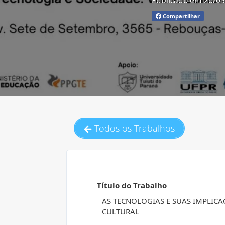
Publicado em 26/0
Compartilhar
Todos os Trabalhos
Título do Trabalho
AS TECNOLOGIAS E SUAS IMPLICA
CULTURAL