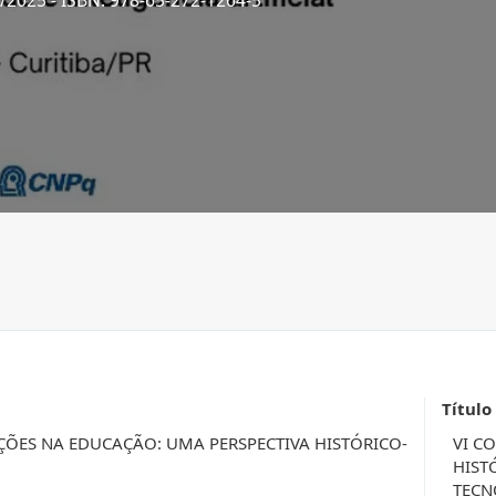
3/2025
- ISBN: 978-65-272-1264-5
Título
ÇÕES NA EDUCAÇÃO: UMA PERSPECTIVA HISTÓRICO-
VI C
HIST
TECN