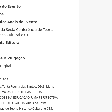
e do Evento
iba
 dos Anais do Evento
 da Sexta Conferência de Teoria
rico Cultural e CTS
da Editora
3
de Divulgação
Digital
citar
, Talita Regina dos Santos; DIAS, Maria
 Lima. AS TECNOLOGIAS E SUAS
ÇÕES NA EDUCAÇÃO: UMA PERSPECTIVA
O-CULTURAL.. In: Anais da Sexta
cia de Teoria Historico Cultural e CTS.