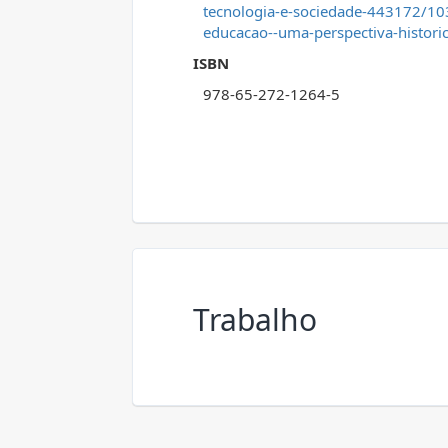
tecnologia-e-sociedade-443172/103
educacao--uma-perspectiva-historic
ISBN
978-65-272-1264-5
Trabalho