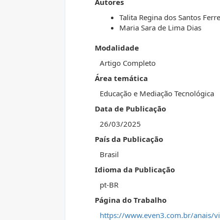
Autores
Talita Regina dos Santos Ferre
Maria Sara de Lima Dias
Modalidade
Artigo Completo
Área temática
Educação e Mediação Tecnológica
Data de Publicação
26/03/2025
País da Publicação
Brasil
Idioma da Publicação
pt-BR
Página do Trabalho
https://www.even3.com.br/anais/vi-c