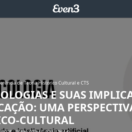
erência de Teoria Historico Cultural e CTS
NOLOGIAS E SUAS IMPLIC
CAÇÃO: UMA PERSPECTIV
ICO-CULTURAL