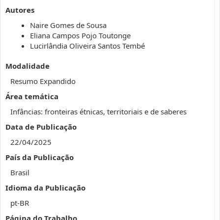
Autores
Naire Gomes de Sousa
Eliana Campos Pojo Toutonge
Lucirlândia Oliveira Santos Tembé
Modalidade
Resumo Expandido
Área temática
Infâncias: fronteiras étnicas, territoriais e de saberes
Data de Publicação
22/04/2025
País da Publicação
Brasil
Idioma da Publicação
pt-BR
Página do Trabalho