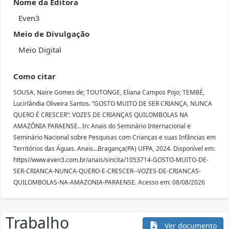
Nome da Editora
Even3
Meio de Divulgação
Meio Digital
Como citar
SOUSA, Naire Gomes de; TOUTONGE, Eliana Campos Pojo; TEMBÉ,
Lucirlândia Oliveira Santos. “GOSTO MUITO DE SER CRIANÇA, NUNCA
QUERO É CRESCER”: VOZES DE CRIANÇAS QUILOMBOLAS NA
AMAZÔNIA PARAENSE.. In: Anais do Seminário Internacional e
Seminário Nacional sobre Pesquisas com Crianças e suas Infâncias em
Territórios das Águas. Anais...Bragança(PA) UFPA, 2024. Disponível em:
https//www.even3.com.br/anais/sincita/1053714-GOSTO-MUITO-DE-
SER-CRIANCA-NUNCA-QUERO-E-CRESCER--VOZES-DE-CRIANCAS-
QUILOMBOLAS-NA-AMAZONIA-PARAENSE. Acesso em: 08/08/2026
Trabalho
Ver documento