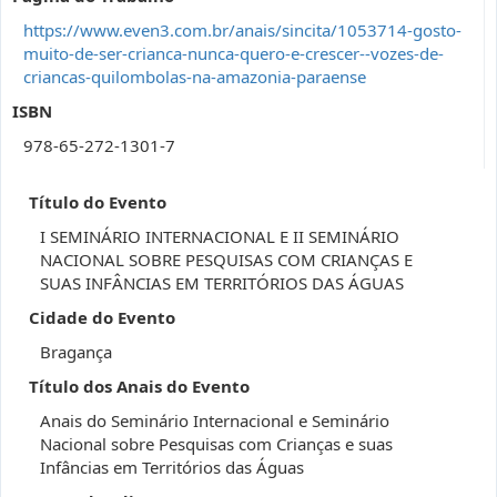
https://www.even3.com.br/anais/sincita/1053714-gosto-
muito-de-ser-crianca-nunca-quero-e-crescer--vozes-de-
criancas-quilombolas-na-amazonia-paraense
ISBN
978-65-272-1301-7
Título do Evento
I SEMINÁRIO INTERNACIONAL E II SEMINÁRIO
NACIONAL SOBRE PESQUISAS COM CRIANÇAS E
SUAS INFÂNCIAS EM TERRITÓRIOS DAS ÁGUAS
Cidade do Evento
Bragança
Título dos Anais do Evento
Anais do Seminário Internacional e Seminário
Nacional sobre Pesquisas com Crianças e suas
Infâncias em Territórios das Águas