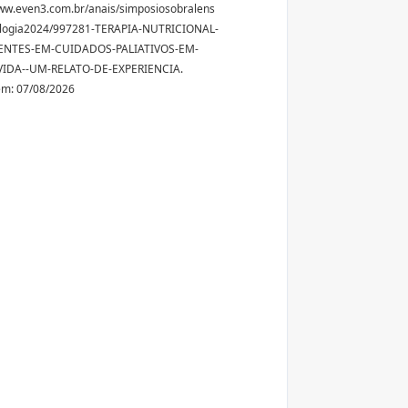
ww.even3.com.br/anais/simposiosobralens
logia2024/997281-TERAPIA-NUTRICIONAL-
ENTES-EM-CUIDADOS-PALIATIVOS-EM-
VIDA--UM-RELATO-DE-EXPERIENCIA.
em: 07/08/2026