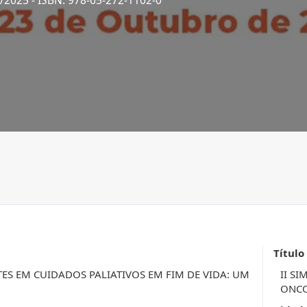
1/2025
- ISBN: 978-65-272-1102-0
Título
TES EM CUIDADOS PALIATIVOS EM FIM DE VIDA: UM
II S
ONC