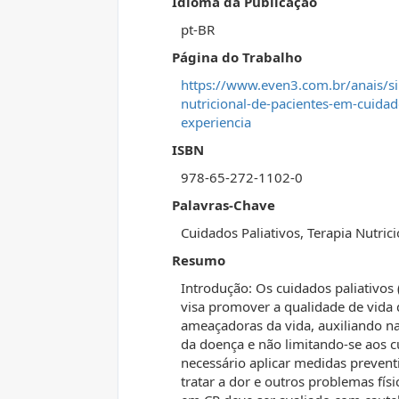
Idioma da Publicação
pt-BR
Página do Trabalho
https://www.even3.com.br/anais/s
nutricional-de-pacientes-em-cuidad
experiencia
ISBN
978-65-272-1102-0
Palavras-Chave
Cuidados Paliativos, Terapia Nutric
Resumo
Introdução: Os cuidados paliativo
visa promover a qualidade de vida 
ameaçadoras da vida, auxiliando na
da doença e não limitando-se aos c
necessário aplicar medidas prevent
tratar a dor e outros problemas físi