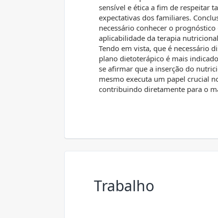
sensível e ética a fim de respeitar t
expectativas dos familiares. Conclu
necessário conhecer o prognóstico 
aplicabilidade da terapia nutricion
Tendo em vista, que é necessário di
plano dietoterápico é mais indicado
se afirmar que a inserção do nutric
mesmo executa um papel crucial n
contribuindo diretamente para o m
Trabalho