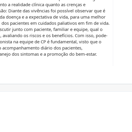
anto a realidade clínica quanto as crenças e
são: Diante das vivências foi possível observar que é
da doença e a expectativa de vida, para uma melhor
al dos pacientes em cuidados paliativos em fim de vida.
scutir junto com paciente, familiar e equipe, qual o
, avaliando os riscos e os benefícios. Com isso, pode-
ionista na equipe de CP é fundamental, visto que o
o acompanhamento diário dos pacientes,
anejo dos sintomas e a promoção do bem-estar.