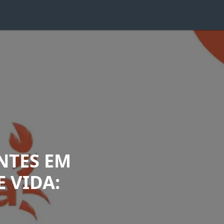
NTES EM
 VIDA: