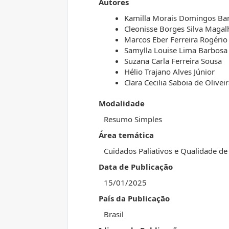
Autores
Kamilla Morais Domingos Ba
Cleonisse Borges Silva Magal
Marcos Eber Ferreira Rogério
Samylla Louise Lima Barbosa
Suzana Carla Ferreira Sousa
Hélio Trajano Alves Júnior
Clara Cecilia Saboia de Olivei
Modalidade
Resumo Simples
Área temática
Cuidados Paliativos e Qualidade d
Data de Publicação
15/01/2025
País da Publicação
Brasil