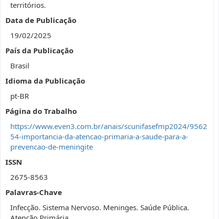
territórios.
Data de Publicação
19/02/2025
País da Publicação
Brasil
Idioma da Publicação
pt-BR
Página do Trabalho
https://www.even3.com.br/anais/scunifasefmp2024/9562
54-importancia-da-atencao-primaria-a-saude-para-a-
prevencao-de-meningite
ISSN
2675-8563
Palavras-Chave
Infecção. Sistema Nervoso. Meninges. Saúde Pública.
Atenção Primária