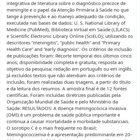
integrativa de literatura sobre o diagnóstico precoce de
meningite e o papel da Atenção Primária à Saúde no que
tange à prevenção e ao manejo adequado da condição,
executada nas bases de dados: U. S. National Library of
Medicine (PubMed), Biblioteca Virtual em Saúde (LILACS)
e Scientific Electronic Library Online (SciELO); utilizando os
descritores “meningitis”, “public health” and “Primary
Health Care” and “early diagnosis”. Os critérios de inclusão
de publicações foram: Recorte temporal dos últimos cinco
anos; disponibilidade completa e gratuita; resposta ao
objetivo da pesquisa; redação em português ou em inglês.
Já excluídos textos que não atendiam aos critérios de
inclusão, foram realizadas duas triagens, a partir do título
e da leitura dos resumos. A amostra final é de 12 fontes
científicas. Foram incluídas diretrizes publicadas pela
Organização Mundial de Saúde e pelo Ministério da
Saúde. RESULTADOS: A doença meningocócica invasiva
(DMI) é um problema de saúde pública importante e
continua a causar mortalidade e morbidade substanciais.
O sorotipo C é o mais frequente no Brasil;
Meningococcemia é a apresentação predominante em 20-