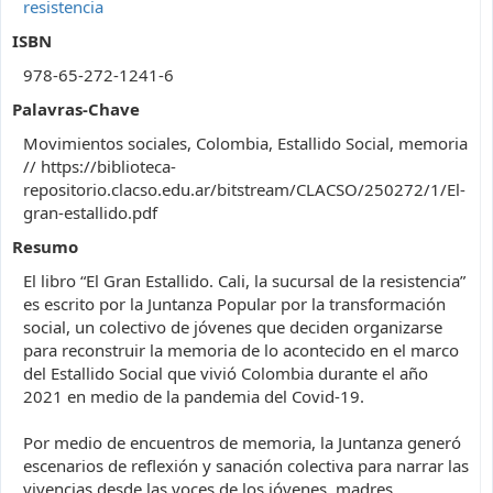
resistencia
ISBN
978-65-272-1241-6
Palavras-Chave
Movimientos sociales, Colombia, Estallido Social, memoria
// https://biblioteca-
repositorio.clacso.edu.ar/bitstream/CLACSO/250272/1/El-
gran-estallido.pdf
Resumo
El libro “El Gran Estallido. Cali, la sucursal de la resistencia”
es escrito por la Juntanza Popular por la transformación
social, un colectivo de jóvenes que deciden organizarse
para reconstruir la memoria de lo acontecido en el marco
del Estallido Social que vivió Colombia durante el año
2021 en medio de la pandemia del Covid-19.
Por medio de encuentros de memoria, la Juntanza generó
escenarios de reflexión y sanación colectiva para narrar las
vivencias desde las voces de los jóvenes, madres,