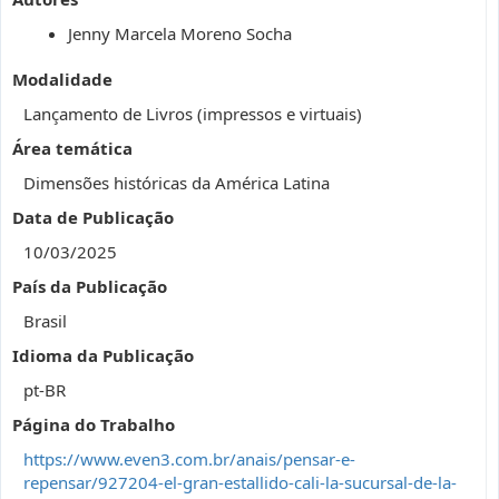
Jenny Marcela Moreno Socha
Modalidade
Lançamento de Livros (impressos e virtuais)
Área temática
Dimensões históricas da América Latina
Data de Publicação
10/03/2025
País da Publicação
Brasil
Idioma da Publicação
pt-BR
Página do Trabalho
https://www.even3.com.br/anais/pensar-e-
repensar/927204-el-gran-estallido-cali-la-sucursal-de-la-