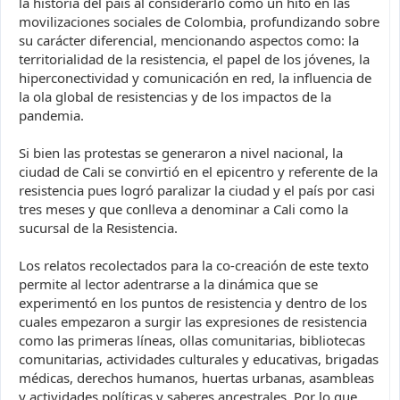
la historia del país al considerarlo como un hito en las
movilizaciones sociales de Colombia, profundizando sobre
su carácter diferencial, mencionando aspectos como: la
territorialidad de la resistencia, el papel de los jóvenes, la
hiperconectividad y comunicación en red, la influencia de
la ola global de resistencias y de los impactos de la
pandemia.
Si bien las protestas se generaron a nivel nacional, la
ciudad de Cali se convirtió en el epicentro y referente de la
resistencia pues logró paralizar la ciudad y el país por casi
tres meses y que conlleva a denominar a Cali como la
sucursal de la Resistencia.
Los relatos recolectados para la co-creación de este texto
permite al lector adentrarse a la dinámica que se
experimentó en los puntos de resistencia y dentro de los
cuales empezaron a surgir las expresiones de resistencia
como las primeras líneas, ollas comunitarias, bibliotecas
comunitarias, actividades culturales y educativas, brigadas
médicas, derechos humanos, huertas urbanas, asambleas
y actividades políticas y saberes ancestrales. Por lo que,