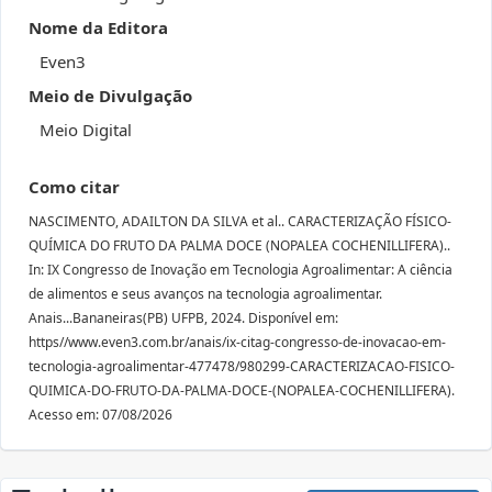
Nome da Editora
Even3
Meio de Divulgação
Meio Digital
Como citar
NASCIMENTO, ADAILTON DA SILVA et al.. CARACTERIZAÇÃO FÍSICO-
QUÍMICA DO FRUTO DA PALMA DOCE (NOPALEA COCHENILLIFERA)..
In: IX Congresso de Inovação em Tecnologia Agroalimentar: A ciência
de alimentos e seus avanços na tecnologia agroalimentar.
Anais...Bananeiras(PB) UFPB, 2024. Disponível em:
https//www.even3.com.br/anais/ix-citag-congresso-de-inovacao-em-
tecnologia-agroalimentar-477478/980299-CARACTERIZACAO-FISICO-
QUIMICA-DO-FRUTO-DA-PALMA-DOCE-(NOPALEA-COCHENILLIFERA).
Acesso em: 07/08/2026