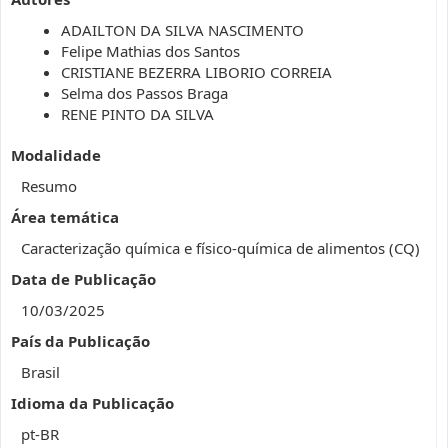
ADAILTON DA SILVA NASCIMENTO
Felipe Mathias dos Santos
CRISTIANE BEZERRA LIBORIO CORREIA
Selma dos Passos Braga
RENE PINTO DA SILVA
Modalidade
Resumo
Área temática
Caracterização química e físico-química de alimentos (CQ)
Data de Publicação
10/03/2025
País da Publicação
Brasil
Idioma da Publicação
pt-BR