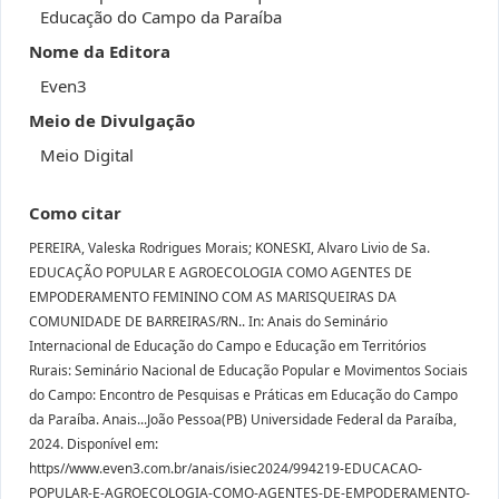
Educação do Campo da Paraíba
Nome da Editora
Even3
Meio de Divulgação
Meio Digital
Como citar
PEREIRA, Valeska Rodrigues Morais; KONESKI, Alvaro Livio de Sa.
EDUCAÇÃO POPULAR E AGROECOLOGIA COMO AGENTES DE
EMPODERAMENTO FEMININO COM AS MARISQUEIRAS DA
COMUNIDADE DE BARREIRAS/RN.. In: Anais do Seminário
Internacional de Educação do Campo e Educação em Territórios
Rurais: Seminário Nacional de Educação Popular e Movimentos Sociais
do Campo: Encontro de Pesquisas e Práticas em Educação do Campo
da Paraíba. Anais...João Pessoa(PB) Universidade Federal da Paraíba,
2024. Disponível em:
https//www.even3.com.br/anais/isiec2024/994219-EDUCACAO-
POPULAR-E-AGROECOLOGIA-COMO-AGENTES-DE-EMPODERAMENTO-