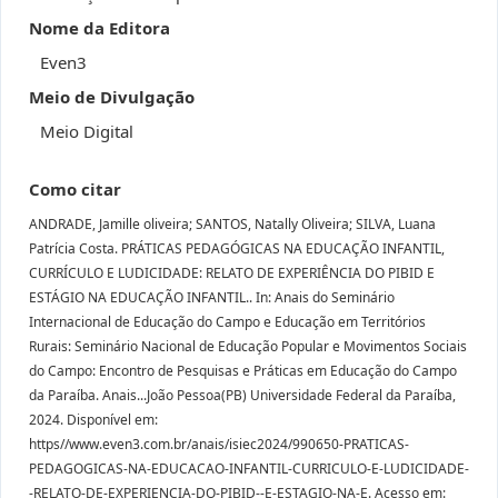
Nome da Editora
Even3
Meio de Divulgação
Meio Digital
Como citar
ANDRADE, Jamille oliveira; SANTOS, Natally Oliveira; SILVA, Luana
Patrícia Costa. PRÁTICAS PEDAGÓGICAS NA EDUCAÇÃO INFANTIL,
CURRÍCULO E LUDICIDADE: RELATO DE EXPERIÊNCIA DO PIBID E
ESTÁGIO NA EDUCAÇÃO INFANTIL.. In: Anais do Seminário
Internacional de Educação do Campo e Educação em Territórios
Rurais: Seminário Nacional de Educação Popular e Movimentos Sociais
do Campo: Encontro de Pesquisas e Práticas em Educação do Campo
da Paraíba. Anais...João Pessoa(PB) Universidade Federal da Paraíba,
2024. Disponível em:
https//www.even3.com.br/anais/isiec2024/990650-PRATICAS-
PEDAGOGICAS-NA-EDUCACAO-INFANTIL-CURRICULO-E-LUDICIDADE-
-RELATO-DE-EXPERIENCIA-DO-PIBID--E-ESTAGIO-NA-E. Acesso em: