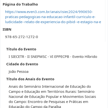
Página do Trabalho
https://www.even3.com.br/anais/isiec2024/990650-
praticas-pedagogicas-na-educacao-infantil-curriculo-e-
ludicidade--relato-de-experiencia-do-pibid--e-estagio-na-e
ISBN
978-65-272-1272-0
Título do Evento
I SIECETR - II SNEPMSC - VI EPPECPB - Evento Híbrido
Cidade do Evento
João Pessoa
Título dos Anais do Evento
Anais do Seminário Internacional de Educação do
Campo e Educação em Territórios Rurais: Seminário
Nacional de Educação Popular e Movimentos Sociais
do Campo: Encontro de Pesquisas e Práticas em
Educação do Campo da Paraíba