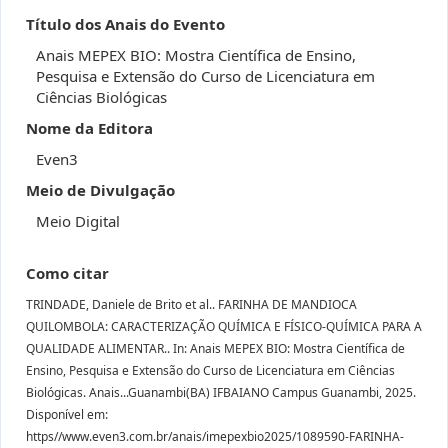
Título dos Anais do Evento
Anais MEPEX BIO: Mostra Científica de Ensino,
Pesquisa e Extensão do Curso de Licenciatura em
Ciências Biológicas
Nome da Editora
Even3
Meio de Divulgação
Meio Digital
Como citar
TRINDADE, Daniele de Brito et al.. FARINHA DE MANDIOCA
QUILOMBOLA: CARACTERIZAÇÃO QUÍMICA E FÍSICO-QUÍMICA PARA A
QUALIDADE ALIMENTAR.. In: Anais MEPEX BIO: Mostra Científica de
Ensino, Pesquisa e Extensão do Curso de Licenciatura em Ciências
Biológicas. Anais...Guanambi(BA) IFBAIANO Campus Guanambi, 2025.
Disponível em:
https//www.even3.com.br/anais/imepexbio2025/1089590-FARINHA-