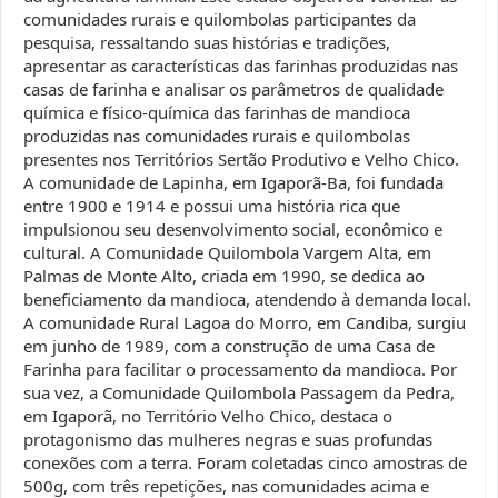
comunidades rurais e quilombolas participantes da
pesquisa, ressaltando suas histórias e tradições,
apresentar as características das farinhas produzidas nas
casas de farinha e analisar os parâmetros de qualidade
química e físico-química das farinhas de mandioca
produzidas nas comunidades rurais e quilombolas
presentes nos Territórios Sertão Produtivo e Velho Chico.
A comunidade de Lapinha, em Igaporã-Ba, foi fundada
entre 1900 e 1914 e possui uma história rica que
impulsionou seu desenvolvimento social, econômico e
cultural. A Comunidade Quilombola Vargem Alta, em
Palmas de Monte Alto, criada em 1990, se dedica ao
beneficiamento da mandioca, atendendo à demanda local.
A comunidade Rural Lagoa do Morro, em Candiba, surgiu
em junho de 1989, com a construção de uma Casa de
Farinha para facilitar o processamento da mandioca. Por
sua vez, a Comunidade Quilombola Passagem da Pedra,
em Igaporã, no Território Velho Chico, destaca o
protagonismo das mulheres negras e suas profundas
conexões com a terra. Foram coletadas cinco amostras de
500g, com três repetições, nas comunidades acima e