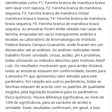
identificadas como F1: Farinha branca de mandioca brava
sem lavar com tapioca, F2: Farinha branca de mandioca
sequeira, F3: Farinha branca de mandioca mista/
mandioca brava e mansa, F4: Farinha branca de mandioca
brava sequeira, F5: Farinha branca de mandioca brava
sequeira. As amostras foram então obtidas nas casas de
farinha, ensacadas em sacos transparentes estéreis e
levadas ao Laboratório de Bromatologia do Instituto
Federal Baiano Campus Guanambi, onde ficaram em um
dessecador até as análises. As análises realizadas neste
trabalho foram umidade, cinzas, acidez, pH e proteínas,
todas utilizando os métodos descritos pelo Instituto Adolf
Lutz. Os resultados mostraram que, para acidez titulável,
todas as amostras estavam em conformidade, exceto para
a amostra F5 que apresentou valor elevado para este
parâmetro. Em relação aos outros parâmetros, todas as
farinhas estavam de acordo com os padrões de qualidade
exigidos pela legislação brasileira para os parâmetros
físico-químicos. Houve diferença significativa, ao nível de
10% de significância, para as variáveis de acidez e
umidade. Esses resultados confirmam, em geral, a boa