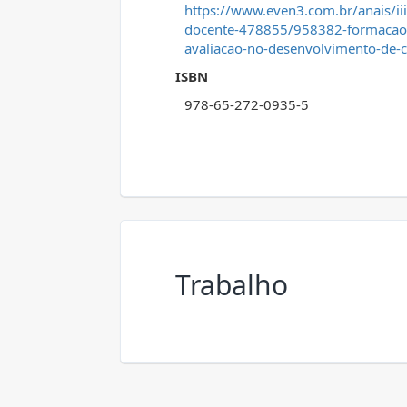
https://www.even3.com.br/anais/ii
docente-478855/958382-formacao
avaliacao-no-desenvolvimento-de-
ISBN
978-65-272-0935-5
Trabalho