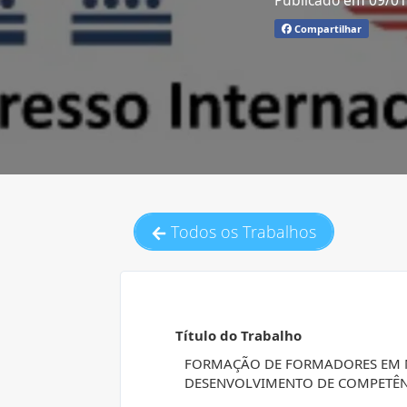
Publicado em 09/0
Compartilhar
Todos os Trabalhos
Título do Trabalho
FORMAÇÃO DE FORMADORES EM M
DESENVOLVIMENTO DE COMPETÊN