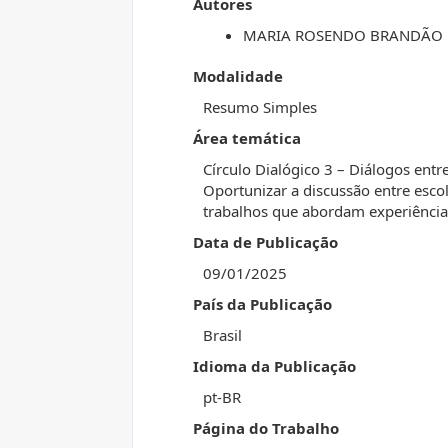
Autores
MARIA ROSENDO BRANDÃO
Modalidade
Resumo Simples
Área temática
Círculo Dialógico 3 – Diálogos entr
Oportunizar a discussão entre esco
trabalhos que abordam experiências
Data de Publicação
09/01/2025
País da Publicação
Brasil
Idioma da Publicação
pt-BR
Página do Trabalho