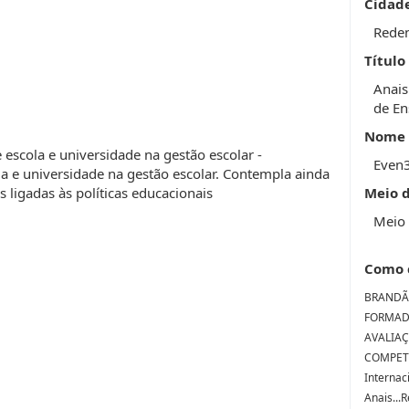
Cidad
Rede
Título
Anais
de En
Nome 
e escola e universidade na gestão escolar -
Even
la e universidade na gestão escolar. Contempla ainda
 ligadas às políticas educacionais
Meio 
Meio 
Como 
BRANDÃ
FORMAD
AVALIA
COMPETÊN
Internac
Anais...