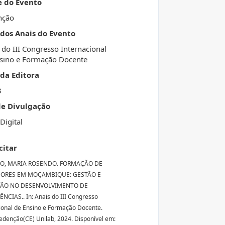
e do Evento
nção
 dos Anais do Evento
 do III Congresso Internacional
sino e Formação Docente
da Editora
3
de Divulgação
Digital
citar
O, MARIA ROSENDO. FORMAÇÃO DE
ORES EM MOÇAMBIQUE: GESTÃO E
ÇÃO NO DESENVOLVIMENTO DE
CIAS.. In: Anais do III Congresso
ional de Ensino e Formação Docente.
Redenção(CE) Unilab, 2024. Disponível em: