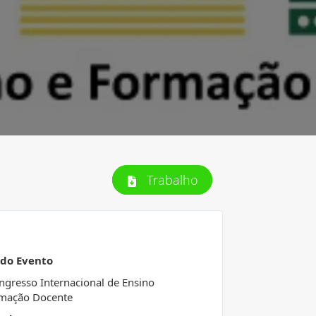
Trabalho
 do Evento
ongresso Internacional de Ensino
rmação Docente