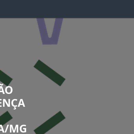
ÇÃO
ENÇA
A/MG