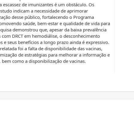
 a escassez de imunizantes é um obstáculo. Os
studo indicam a necessidade de aprimorar
zação desse público, fortalecendo o Programa
romovendo saúde, bem-estar e qualidade de vida para
esquisa demonstrou que, apesar da baixa prevalência
tes com DRCT em hemodiálise, o desconhecimento
e seus benefícios a longo prazo ainda é expressivo.
relatada foi a falta de disponibilidade das vacinas,
mização de estratégias para melhorar a informação e
 bem como a disponibilização de vacinas.