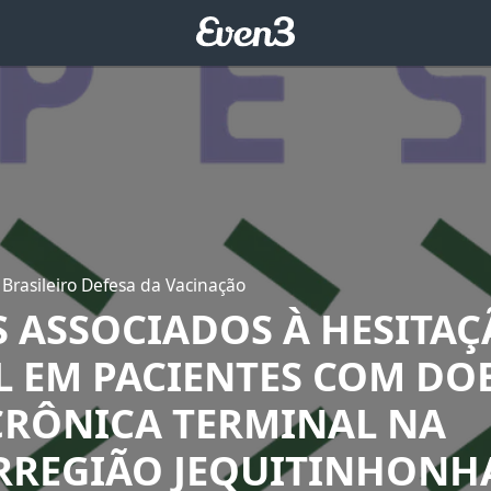
Brasileiro Defesa da Vacinação
S ASSOCIADOS À HESITA
L EM PACIENTES COM DO
CRÔNICA TERMINAL NA
REGIÃO JEQUITINHONH