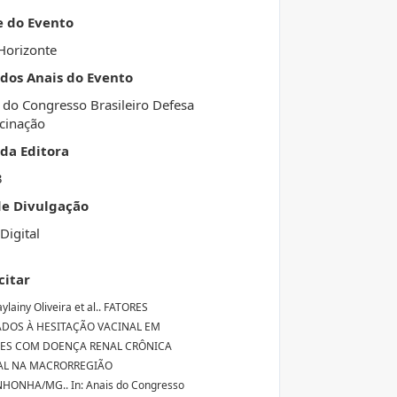
e do Evento
Horizonte
 dos Anais do Evento
 do Congresso Brasileiro Defesa
cinação
da Editora
3
de Divulgação
Digital
citar
ylainy Oliveira et al.. FATORES
DOS À HESITAÇÃO VACINAL EM
TES COM DOENÇA RENAL CRÔNICA
AL NA MACRORREGIÃO
NHONHA/MG.. In: Anais do Congresso