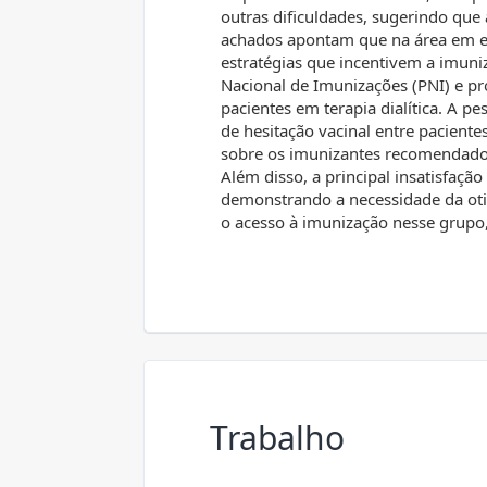
outras dificuldades, sugerindo que
achados apontam que na área em e
estratégias que incentivem a imuni
Nacional de Imunizações (PNI) e p
pacientes em terapia dialítica. A p
de hesitação vacinal entre pacien
sobre os imunizantes recomendados 
Além disso, a principal insatisfação 
demonstrando a necessidade da oti
o acesso à imunização nesse grupo,
Trabalho