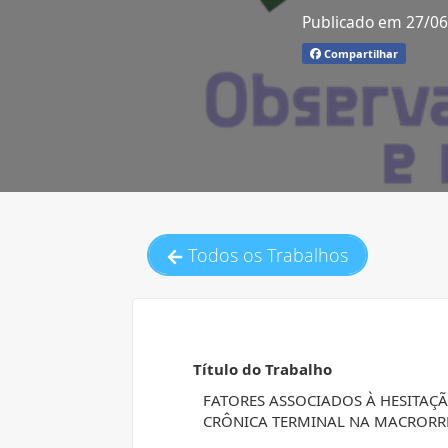
Publicado em 27/0
Compartilhar
Todos os Trabalhos
Título do Trabalho
FATORES ASSOCIADOS À HESITAÇ
CRÔNICA TERMINAL NA MACRORR