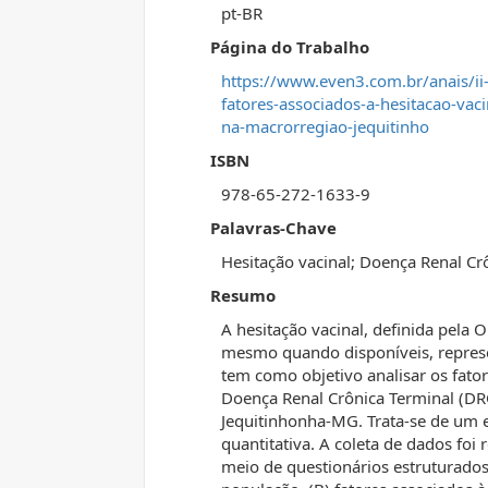
pt-BR
Página do Trabalho
https://www.even3.com.br/anais/ii
fatores-associados-a-hesitacao-vac
na-macrorregiao-jequitinho
ISBN
978-65-272-1633-9
Palavras-Chave
Hesitação vacinal; Doença Renal Cr
Resumo
A hesitação vacinal, definida pela 
mesmo quando disponíveis, represe
tem como objetivo analisar os fato
Doença Renal Crônica Terminal (DRC
Jequitinhonha-MG. Trata-se de um e
quantitativa. A coleta de dados foi
meio de questionários estruturados 