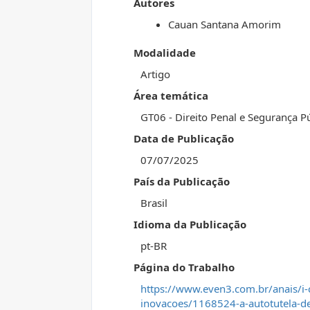
Autores
Cauan Santana Amorim
Modalidade
Artigo
Área temática
GT06 - Direito Penal e Segurança 
Data de Publicação
07/07/2025
País da Publicação
Brasil
Idioma da Publicação
pt-BR
Página do Trabalho
https://www.even3.com.br/anais/i-
inovacoes/1168524-a-autotutela-d