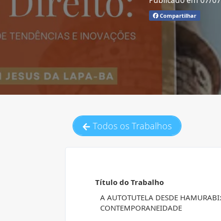
Publicado em 07/0
Compartilhar
Todos os Trabalhos
Título do Trabalho
A AUTOTUTELA DESDE HAMURABI:
CONTEMPORANEIDADE