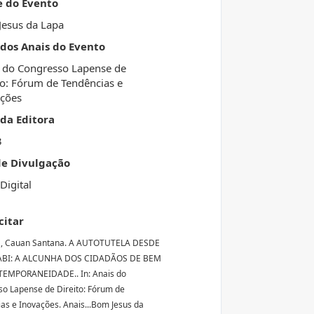
e do Evento
esus da Lapa
 dos Anais do Evento
 do Congresso Lapense de
to: Fórum de Tendências e
ções
da Editora
3
de Divulgação
Digital
citar
 Cauan Santana. A AUTOTUTELA DESDE
BI: A ALCUNHA DOS CIDADÃOS DE BEM
EMPORANEIDADE.. In: Anais do
o Lapense de Direito: Fórum de
as e Inovações. Anais...Bom Jesus da