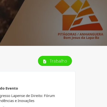
Trabalho
 do Evento
gresso Lapense de Direito: Fórum
ndências e Inovações