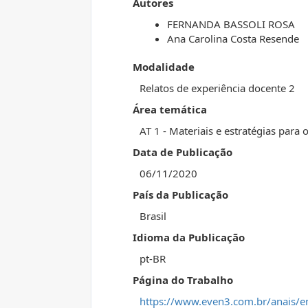
Autores
FERNANDA BASSOLI ROSA
Ana Carolina Costa Resende
Modalidade
Relatos de experiência docente 2
Área temática
AT 1 - Materiais e estratégias para
Data de Publicação
06/11/2020
País da Publicação
Brasil
Idioma da Publicação
pt-BR
Página do Trabalho
https://www.even3.com.br/anais/e