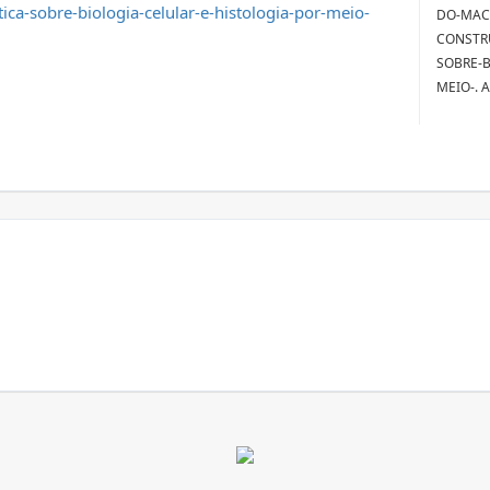
ca-sobre-biologia-celular-e-histologia-por-meio-
DO-MAC
CONSTR
SOBRE-B
MEIO-. A