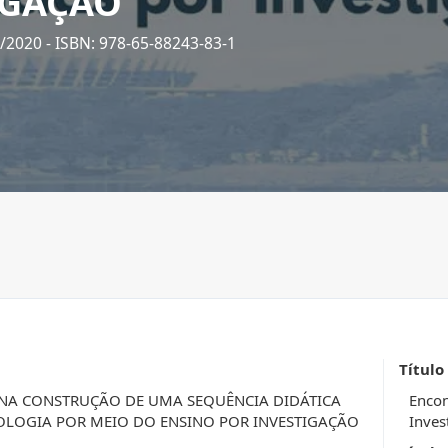
IGAÇÃO
1/2020
- ISBN: 978-65-88243-83-1
Título
NA CONSTRUÇÃO DE UMA SEQUÊNCIA DIDÁTICA
Encon
TOLOGIA POR MEIO DO ENSINO POR INVESTIGAÇÃO
Inves