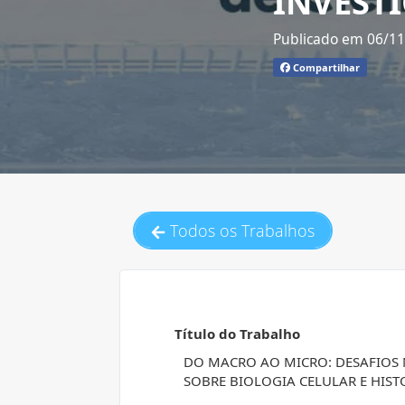
INVEST
Publicado em 06/1
Compartilhar
Todos os Trabalhos
Título do Trabalho
DO MACRO AO MICRO: DESAFIOS 
SOBRE BIOLOGIA CELULAR E HIS