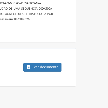
RO-AO-MICRO--DESAFIOS-NA-
UCAO-DE-UMA-SEQUENCIA-DIDATICA-
IOLOGIA-CELULAR-E-HISTOLOGIA-POR-
cesso em: 08/08/2026
Ver documento