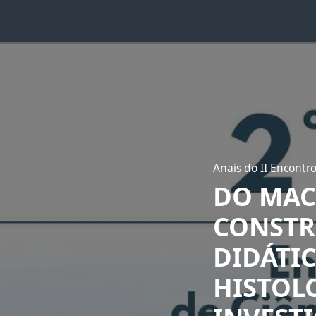
Anais do II Encontr
DO MAC
CONSTR
DIDÁTIC
HISTOL