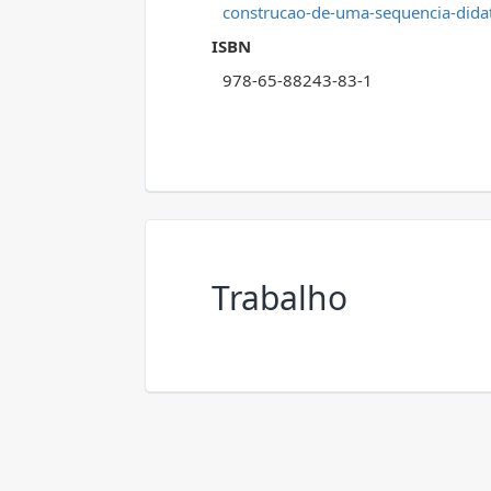
construcao-de-uma-sequencia-didati
ISBN
978-65-88243-83-1
Trabalho