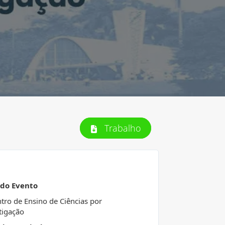
Trabalho
 do Evento
tro de Ensino de Ciências por
tigação