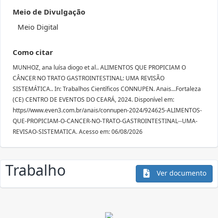
Meio de Divulgação
Meio Digital
Como citar
MUNHOZ, ana luísa diogo et al.. ALIMENTOS QUE PROPICIAM O
CÂNCER NO TRATO GASTROINTESTINAL: UMA REVISÃO
SISTEMÁTICA.. In: Trabalhos Científicos CONNUPEN. Anais...Fortaleza
(CE) CENTRO DE EVENTOS DO CEARÁ, 2024. Disponível em:
https//www.even3.com.br/anais/connupen-2024/924625-ALIMENTOS-
QUE-PROPICIAM-O-CANCER-NO-TRATO-GASTROINTESTINAL--UMA-
REVISAO-SISTEMATICA. Acesso em: 06/08/2026
Trabalho
Ver documento