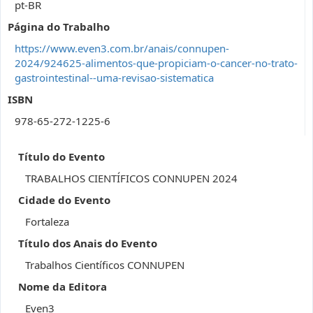
pt-BR
Página do Trabalho
https://www.even3.com.br/anais/connupen-
2024/924625-alimentos-que-propiciam-o-cancer-no-trato-
gastrointestinal--uma-revisao-sistematica
ISBN
978-65-272-1225-6
Título do Evento
TRABALHOS CIENTÍFICOS CONNUPEN 2024
Cidade do Evento
Fortaleza
Título dos Anais do Evento
Trabalhos Científicos CONNUPEN
Nome da Editora
Even3