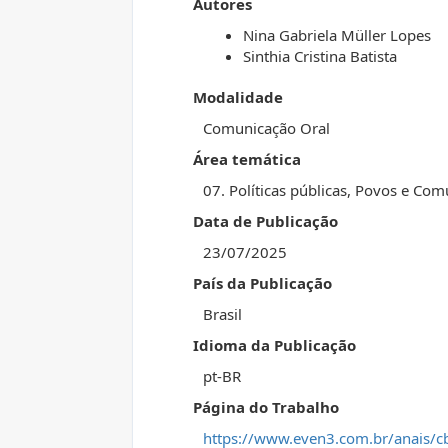
Autores
Nina Gabriela Müller Lopes
Sinthia Cristina Batista
Modalidade
Comunicação Oral
Área temática
07. Políticas públicas, Povos e Com
Data de Publicação
23/07/2025
País da Publicação
Brasil
Idioma da Publicação
pt-BR
Página do Trabalho
https://www.even3.com.br/anais/c