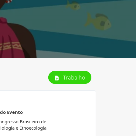
Trabalho
 do Evento
ongresso Brasileiro de
iologia e Etnoecologia