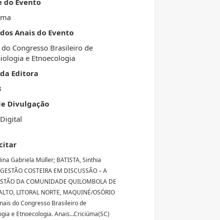
e do Evento
úma
 dos Anais do Evento
 do Congresso Brasileiro de
iologia e Etnoecologia
da Editora
3
de Divulgação
Digital
citar
ina Gabriela Müller; BATISTA, Sinthia
a. GESTÃO COSTEIRA EM DISCUSSÃO – A
STÃO DA COMUNIDADE QUILOMBOLA DE
LTO, LITORAL NORTE, MAQUINÉ/OSÓRIO
 Anais do Congresso Brasileiro de
ogia e Etnoecologia. Anais...Criciúma(SC)