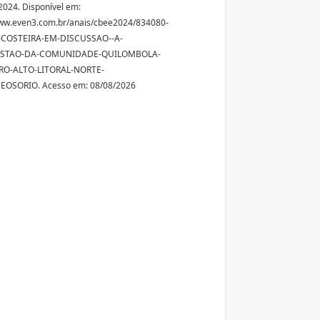
024. Disponível em:
www.even3.com.br/anais/cbee2024/834080-
COSTEIRA-EM-DISCUSSAO--A-
STAO-DA-COMUNIDADE-QUILOMBOLA-
O-ALTO-LITORAL-NORTE-
OSORIO. Acesso em: 08/08/2026