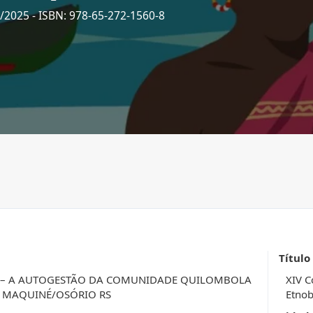
7/2025
- ISBN: 978-65-272-1560-8
Título
O – A AUTOGESTÃO DA COMUNIDADE QUILOMBOLA
XIV C
, MAQUINÉ/OSÓRIO RS
Etnob