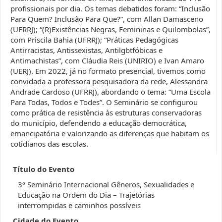
profissionais por dia. Os temas debatidos foram: “Inclusão
Para Quem? Inclusão Para Que?”, com Allan Damasceno
(UFRRJ); “(R)Existências Negras, Femininas e Quilombolas”,
com Priscila Bahia (UFRRJ); “Práticas Pedagógicas
Antirracistas, Antissexistas, Antilgbtfóbicas e
Antimachistas”, com Cláudia Reis (UNIRIO) e Ivan Amaro
(UERJ). Em 2022, já no formato presencial, tivemos como
convidada a professora pesquisadora da rede, Alessandra
Andrade Cardoso (UFRRJ), abordando o tema: “Uma Escola
Para Todas, Todos e Todes”. O Seminário se configurou
como prática de resistência às estruturas conservadoras
do município, defendendo a educação democrática,
emancipatória e valorizando as diferenças que habitam os
cotidianos das escolas.
Título do Evento
3º Seminário Internacional Gêneros, Sexualidades e
Educação na Ordem do Dia – Trajetórias
interrompidas e caminhos possíveis
Cidade do Evento