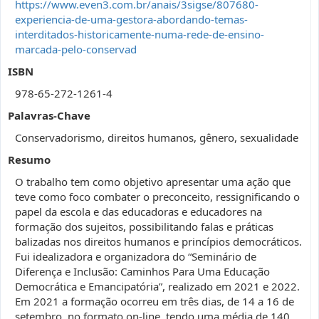
https://www.even3.com.br/anais/3sigse/807680-
experiencia-de-uma-gestora-abordando-temas-
interditados-historicamente-numa-rede-de-ensino-
marcada-pelo-conservad
ISBN
978-65-272-1261-4
Palavras-Chave
Conservadorismo, direitos humanos, gênero, sexualidade
Resumo
O trabalho tem como objetivo apresentar uma ação que
teve como foco combater o preconceito, ressignificando o
papel da escola e das educadoras e educadores na
formação dos sujeitos, possibilitando falas e práticas
balizadas nos direitos humanos e princípios democráticos.
Fui idealizadora e organizadora do “Seminário de
Diferença e Inclusão: Caminhos Para Uma Educação
Democrática e Emancipatória”, realizado em 2021 e 2022.
Em 2021 a formação ocorreu em três dias, de 14 a 16 de
setembro, no formato on-line, tendo uma média de 140