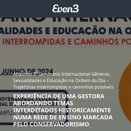
Anais do 3º Seminário Internacional Gêneros,
Sexualidades e Educação na Ordem do Dia –
Trajetórias interrompidas e caminhos possíveis
EXPERIÊNCIA DE UMA GESTORA
ABORDANDO TEMAS
INTERDITADOS HISTORICAMENTE
NUMA REDE DE ENSINO MARCADA
PELO CONSERVADORISMO