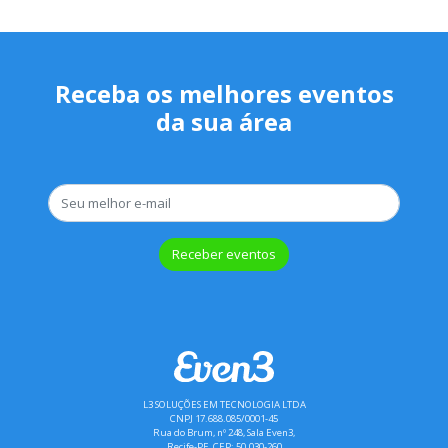
Receba os melhores eventos
da sua área
Receber eventos
L3 SOLUÇÕES EM TECNOLOGIA LTDA
CNPJ 17.688.085/0001-45
Rua do Brum, nº 248, Sala Even3,
Recife-PE, CEP: 50.030-260