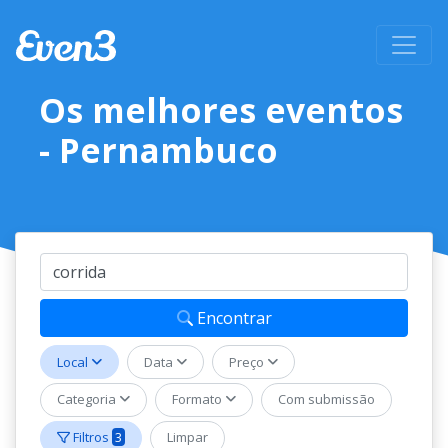
Os melhores eventos
- Pernambuco
Evento
Encontrar
Local
Data
Preço
Categoria
Formato
Com submissão
Filtros
3
Limpar