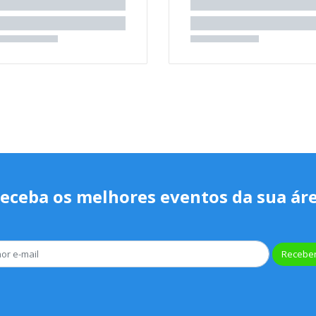
eceba os melhores eventos da sua ár
Receber