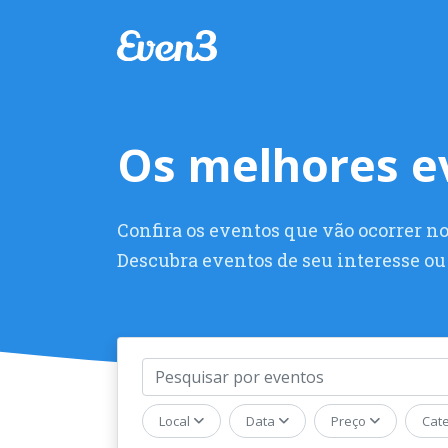
Os melhores e
Confira os eventos que vão ocorrer no
Descubra eventos de seu interesse ou 
Evento
Local
Data
Preço
Cat