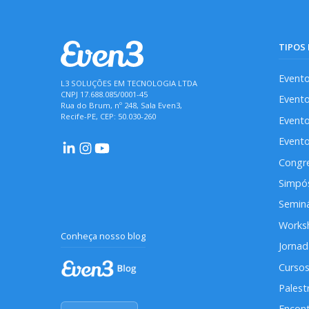
TIPOS
Evento
L3 SOLUÇÕES EM TECNOLOGIA LTDA
CNPJ 17.688.085/0001-45
Evento
Rua do Brum, nº 248, Sala Even3,
Recife-PE, CEP: 50.030-260
Evento
Evento
Congr
Simpó
Seminá
Works
Conheça nosso blog
Jorna
Cursos
Palest
Encont