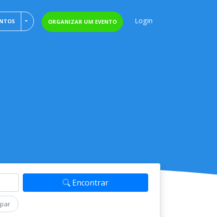
Login
TOGGLE DROPDOWN
ENTOS
ORGANIZAR UM EVENTO
Encontrar
mpar