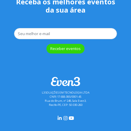
Receba os melhores eventos
da sua área
Receber eventos
L3 SOLUÇÕES EM TECNOLOGIA LTDA
CNPJ 17.688.085/0001-45
Rua do Brum, nº 248, Sala Even3,
Recife-PE, CEP: 50.030-260