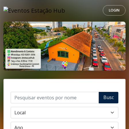
LOGIN
Busc
ar