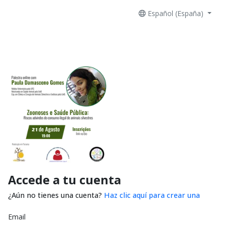
Español (España)
Accede a tu cuenta
¿Aún no tienes una cuenta?
Haz clic aquí para crear una
Email