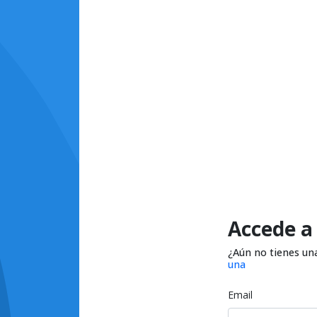
Accede a
¿Aún no tienes un
una
Email