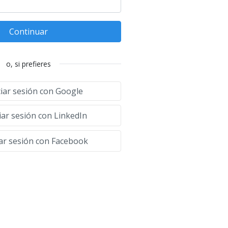
Continuar
o, si prefieres
ciar sesión con Google
iar sesión con LinkedIn
iar sesión con Facebook