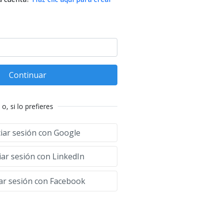
Continuar
o, si lo prefieres
ciar sesión con Google
iar sesión con LinkedIn
iar sesión con Facebook