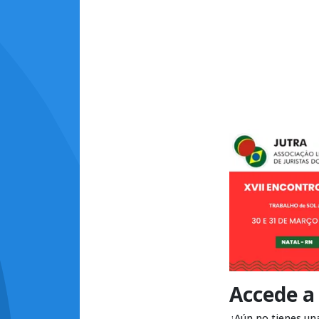
Accede a
¿Aún no tienes un