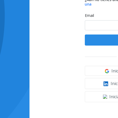
una
Email
Ini
Inic
Inic