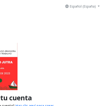
Español (España)
 tu cuenta
a cuenta?
Haz clic aquí para crear