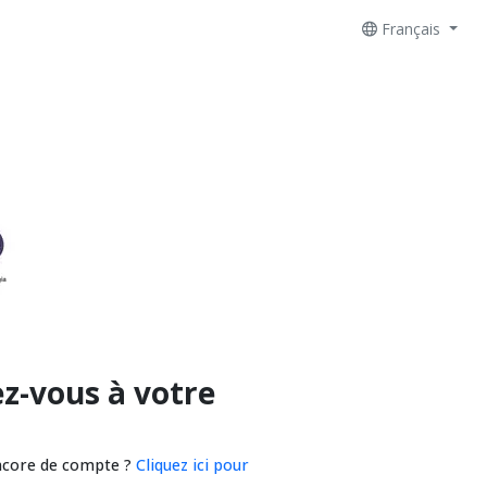
Français
z-vous à votre
ncore de compte ?
Cliquez ici pour