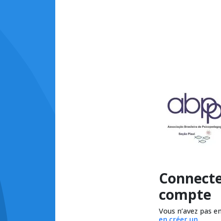
Connecte
compte
Vous n’avez pas e
en créer un