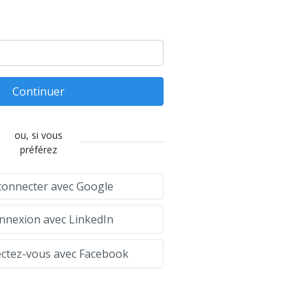
Continuer
ou, si vous
préférez
connecter avec Google
nexion avec LinkedIn
tez-vous avec Facebook