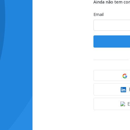
Ainda não tem co
Email
E