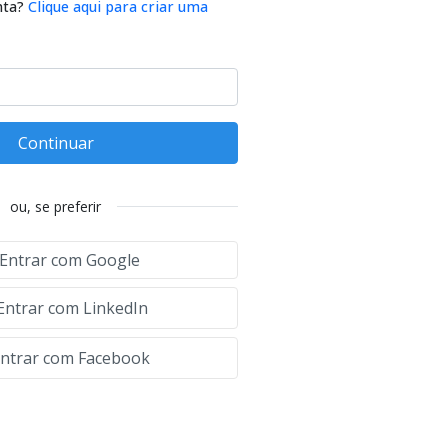
nta?
Clique aqui para criar uma
Continuar
ou, se preferir
Entrar com Google
Entrar com LinkedIn
ntrar com Facebook